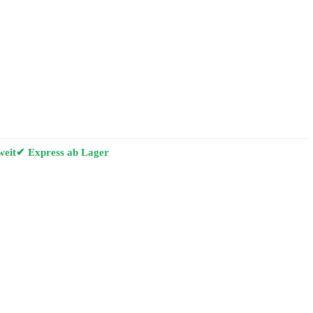
weit
✔ Express ab Lager