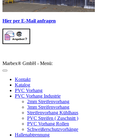
Hier per E-Mail anfragen
Marbex® GmbH - Menü:
Kontakt
Katalog
PVC Vorhang
PVC Vorhang Industrie
2mm Streifenvorhang
3mm Streifenvorhang
Streifenvorhang Kühlhaus
PVC Streifen ( Zuschnitt )
PVC Vorhang Rollen
Schweißerschutzvorhänge
Hallenabtrennung