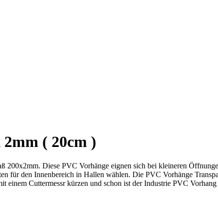
 2mm ( 20cm )
aß 200x2mm. Diese PVC Vorhänge eignen sich bei kleineren Öffnungen 
en für den Innenbereich in Hallen wählen. Die PVC Vorhänge Transpare
mit einem Cuttermessr kürzen und schon ist der Industrie PVC Vorhang f