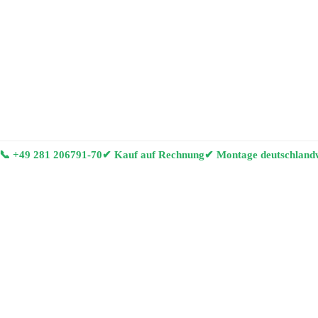
📞
+49 281 206791-70
✔ Kauf auf Rechnung
✔ Montage deutschland