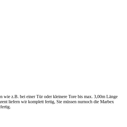
wie z.B. bei einer Tür oder kleinere Tore bis max. 3,00m Länge
nt liefern wir komplett fertig, Sie müssen nurnoch die Marbex
ertig.