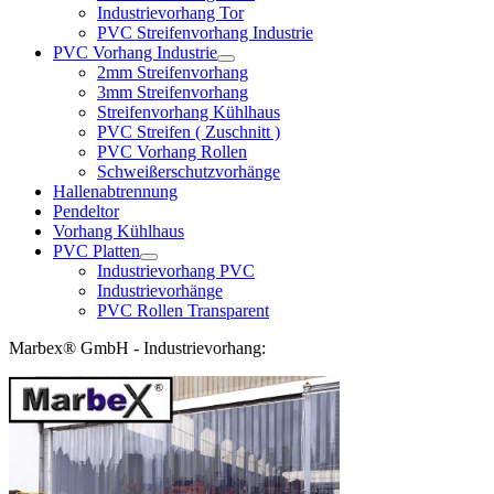
Industrievorhang Tor
PVC Streifenvorhang Industrie
PVC Vorhang Industrie
2mm Streifenvorhang
3mm Streifenvorhang
Streifenvorhang Kühlhaus
PVC Streifen ( Zuschnitt )
PVC Vorhang Rollen
Schweißerschutzvorhänge
Hallenabtrennung
Pendeltor
Vorhang Kühlhaus
PVC Platten
Industrievorhang PVC
Industrievorhänge
PVC Rollen Transparent
Marbex® GmbH - Industrievorhang: