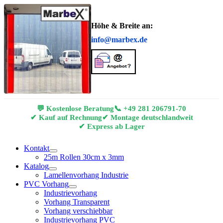
Höhe & Breite an:
info@marbex.de
💬 Kostenlose Beratung
📞
+49 281 206791-70
✔ Kauf auf Rechnung
✔ Montage deutschlandweit
✔ Express ab Lager
Kontakt
25m Rollen 30cm x 3mm
Katalog
Lamellenvorhang Industrie
PVC Vorhang
Industrievorhang
Vorhang Transparent
Vorhang verschiebbar
Industrievorhang PVC