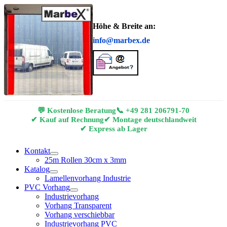
Höhe & Breite an:
info@marbex.de
💬 Kostenlose Beratung
📞
+49 281 206791-70
✔ Kauf auf Rechnung
✔ Montage deutschlandweit
✔ Express ab Lager
Kontakt
25m Rollen 30cm x 3mm
Katalog
Lamellenvorhang Industrie
PVC Vorhang
Industrievorhang
Vorhang Transparent
Vorhang verschiebbar
Industrievorhang PVC