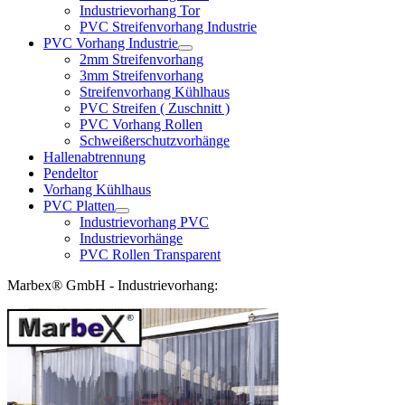
Industrievorhang Tor
PVC Streifenvorhang Industrie
PVC Vorhang Industrie
2mm Streifenvorhang
3mm Streifenvorhang
Streifenvorhang Kühlhaus
PVC Streifen ( Zuschnitt )
PVC Vorhang Rollen
Schweißerschutzvorhänge
Hallenabtrennung
Pendeltor
Vorhang Kühlhaus
PVC Platten
Industrievorhang PVC
Industrievorhänge
PVC Rollen Transparent
Marbex® GmbH - Industrievorhang: