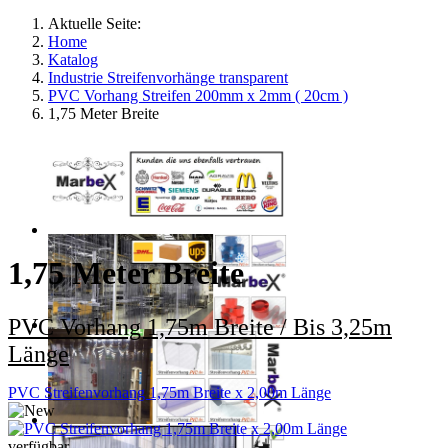
Aktuelle Seite:
Home
Katalog
Industrie Streifenvorhänge transparent
PVC Vorhang Streifen 200mm x 2mm ( 20cm )
1,75 Meter Breite
1,75 Meter Breite
PVC Vorhang 1,75m Breite / Bis 3,25m
Länge
PVC Streifenvorhang 1,75m Breite x 2,00m Länge
verfügbar