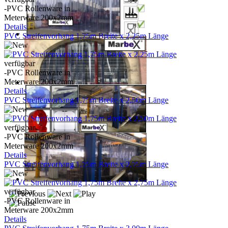
-PVC Rollenware in
Meterware 200x2mm
Details
PVC Streifenvorhang 1,75m Breite x 2,25m Länge
verfügbar
-PVC Rollenware in
Meterware 200x2mm
Details
PVC Streifenvorhang 1,75m Breite x 2,50m Länge
verfügbar
-PVC Rollenware in
Meterware 200x2mm
Details
PVC Streifenvorhang 1,75m Breite x 2,75m Länge
verfügbar
-PVC Rollenware in
Meterware 200x2mm
Details