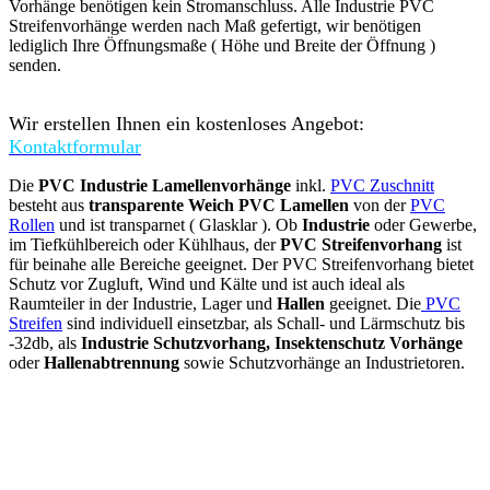
Vorhänge benötigen kein Stromanschluss. Alle Industrie PVC
Streifenvorhänge werden nach Maß gefertigt, wir benötigen
lediglich Ihre Öffnungsmaße ( Höhe und Breite der Öffnung )
senden.
Wir erstellen Ihnen ein kostenloses Angebot:
Kontaktformular
Die
PVC Industrie Lamellenvorhänge
inkl.
PVC Zuschnitt
besteht aus
transparente Weich PVC Lamellen
von der
PVC
Rollen
und ist transparnet ( Glasklar ). Ob
Industrie
oder Gewerbe,
im Tiefkühlbereich oder Kühlhaus, der
PVC Streifenvorhang
ist
für beinahe alle Bereiche geeignet. Der PVC Streifenvorhang bietet
Schutz vor Zugluft, Wind und Kälte und ist auch ideal als
Raumteiler in der Industrie, Lager und
Hallen
geeignet. Die
PVC
Streifen
sind individuell einsetzbar, als Schall- und Lärmschutz bis
-32db, als
Industrie Schutzvorhang, Insektenschutz Vorhänge
oder
Hallenabtrennung
sowie Schutzvorhänge an Industrietoren.