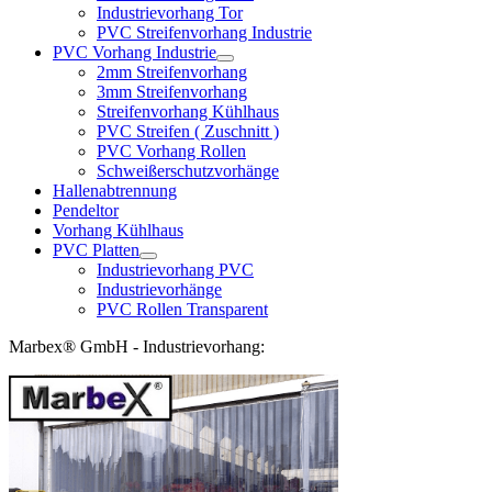
Industrievorhang Tor
PVC Streifenvorhang Industrie
PVC Vorhang Industrie
2mm Streifenvorhang
3mm Streifenvorhang
Streifenvorhang Kühlhaus
PVC Streifen ( Zuschnitt )
PVC Vorhang Rollen
Schweißerschutzvorhänge
Hallenabtrennung
Pendeltor
Vorhang Kühlhaus
PVC Platten
Industrievorhang PVC
Industrievorhänge
PVC Rollen Transparent
Marbex® GmbH - Industrievorhang: