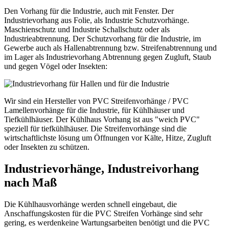
Den Vorhang für die Industrie, auch mit Fenster. Der
Industrievorhang aus Folie, als Industrie Schutzvorhänge.
Maschienschutz und Industrie Schallschutz oder als
Industrieabtrennung. Der Schutzvorhang für die Industrie, im
Gewerbe auch als Hallenabtrennung bzw. Streifenabtrennung und
im Lager als Industrievorhang Abtrennung gegen Zugluft, Staub
und gegen Vögel oder Insekten:
Wir sind ein Hersteller von PVC Streifenvorhänge / PVC
Lamellenvorhänge für die Industrie, für Kühlhäuser und
Tiefkühlhäuser. Der Kühlhaus Vorhang ist aus "weich PVC"
speziell für tiefkühlhäuser. Die Streifenvorhänge sind die
wirtschaftlichste lösung um Öffnungen vor Kälte, Hitze, Zugluft
oder Insekten zu schützen.
Industrievorhänge, Industreivorhang
nach Maß
Die Kühlhausvorhänge werden schnell eingebaut, die
Anschaffungskosten für die PVC Streifen Vorhänge sind sehr
gering, es werdenkeine Wartungsarbeiten benötigt und die PVC