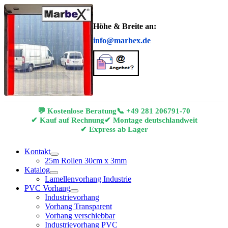
Höhe & Breite an:
info@marbex.de
💬 Kostenlose Beratung
📞
+49 281 206791-70
✔ Kauf auf Rechnung
✔ Montage deutschlandweit
✔ Express ab Lager
Kontakt
25m Rollen 30cm x 3mm
Katalog
Lamellenvorhang Industrie
PVC Vorhang
Industrievorhang
Vorhang Transparent
Vorhang verschiebbar
Industrievorhang PVC