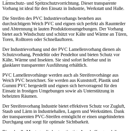
Lärmschutz- und Spritzschutzvorrichtung. Dieser transparente
Vorhang ist ideal für den Einsatz in Industrie, Werkstatt und Halle.
Die Streifen des PVC Industrievorhangs bestehen aus
durchsichtigem Weich PVC und eignen sich perfekt als Raumteiler
und Abtrennung in lauten Produktionsumgebungen. Der Vorhang
bietet auch Windschutz und schützt vor Kälte und Wärme an Türen,
Toren, Rolltoren oder Schnellauftoren.
Der Industrievorhang und der PVC Lamellenvorhang dienen als
Schutzvorhang, Pendeltür oder Pendeltor und bieten Schutz vor
Kälte, Wärme und Insekten. Sie sind sofort lieferbar und in
glasklarer transparenter Ausführung erhältlich.
PVC Lamellenvorhänge werden auch als Streifenvorhänge aus
Weich PVC bezeichnet. Sie werden aus Kunststoff, Plastik und
Gummi PVC hergestellt und eignen sich hervorragend für den
Einsatz in frostigen Umgebungen sowie als Unterstützung in
beheizten Räumen.
Der Streifenvorhang Industrie bietet effektiven Schutz vor Zugluft,
Staub und Lärm in Industriehallen, Lagern und Werkstätten. Dank
der transparenten PVC-Streifen ermöglicht er einen ungehinderten
Durchgang und sorgt für optimale Sichtbarkeit.