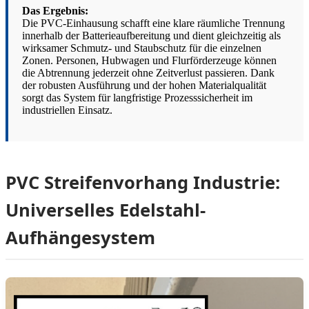
Das Ergebnis:
Die PVC-Einhausung schafft eine klare räumliche Trennung
innerhalb der Batterieaufbereitung und dient gleichzeitig als
wirksamer Schmutz- und Staubschutz für die einzelnen
Zonen. Personen, Hubwagen und Flurförderzeuge können
die Abtrennung jederzeit ohne Zeitverlust passieren. Dank
der robusten Ausführung und der hohen Materialqualität
sorgt das System für langfristige Prozesssicherheit im
industriellen Einsatz.
PVC Streifenvorhang Industrie:
Universelles Edelstahl-
Aufhängesystem