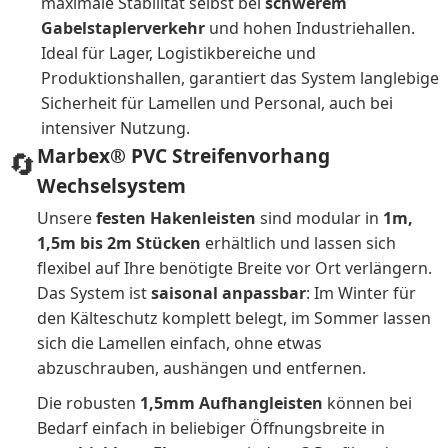
maximale Stabilität selbst bei
schwerem
Gabelstaplerverkehr
und hohen Industriehallen.
Ideal für Lager, Logistikbereiche und
Produktionshallen, garantiert das System langlebige
Sicherheit für Lamellen und Personal, auch bei
intensiver Nutzung.
Marbex® PVC Streifenvorhang
🔄
Wechselsystem
Unsere
festen Hakenleisten
sind modular in
1m,
1,5m bis 2m Stücken
erhältlich und lassen sich
flexibel auf Ihre benötigte Breite vor Ort verlängern.
Das System ist
saisonal anpassbar
: Im Winter für
den Kälteschutz komplett belegt, im Sommer lassen
sich die Lamellen einfach, ohne etwas
abzuschrauben, aushängen und entfernen.
Die robusten
1,5mm Aufhangleisten
können bei
Bedarf einfach in beliebiger Öffnungsbreite in