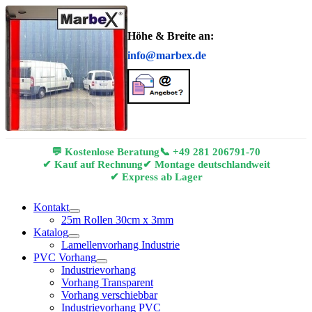
Höhe & Breite an:
info@marbex.de
💬 Kostenlose Beratung
📞
+49 281 206791-70
✔ Kauf auf Rechnung
✔ Montage deutschlandweit
✔ Express ab Lager
Kontakt
25m Rollen 30cm x 3mm
Katalog
Lamellenvorhang Industrie
PVC Vorhang
Industrievorhang
Vorhang Transparent
Vorhang verschiebbar
Industrievorhang PVC