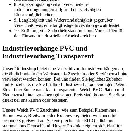
8. Anpassungsfähigkeit an verschiedene
Industrieumgebungen aufgrund der vielseitigen
Einsatzmöglichkeiten.
9. Langlebigkeit und Widerstandsfähigkeit gegenüber
Verschleiß, was eine langfristige Investition gewährleistet.
10. Erfüllung von Sicherheitsstandards und Vorschriften für
den Einsatz in industriellen Arbeitsbereichen.
Industrievorhänge PVC und
Industrievorhang Transparent
Unser Onlineshop bietet eine Vielzahl von Industrievorhängen an,
die ähnlich wie in der Werkstatt als Zuschnitt oder Streifenzuschnitte
verwendet werden können. Bei uns finden Sie jegliches Zubehör
und Einzelteile, die Sie für Ihre Industrievorhänge benötigen. Wenn
Sie auf der Suche nach klar transparenten Weich PVC Platten und
Plattenzuschnitten zu einem günstigen Preis sind, können Sie diese
direkt bei uns kaufen oder bestellen.
Unsere Weich PVC Zuschnitte, wie zum Beispiel Plattenware,
Bahnenware, Breitware oder Rollenware, bieten wir Ihnen hier
besonders preiswert an. Sie entsprechen der EU-Qualität und
stammen aus Deutschland. Unsere Produkte eignen sich ideal für