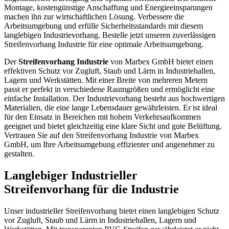
Montage, kostengünstige Anschaffung und Energieeinsparungen
machen ihn zur wirtschaftlichen Lösung. Verbessere die
Arbeitsumgebung und erfülle Sicherheitsstandards mit diesem
langlebigen Industrievorhang. Bestelle jetzt unseren zuverlässigen
Streifenvorhang Industrie für eine optimale Arbeitsumgebung.
Der
Streifenvorhang Industrie
von Marbex GmbH bietet einen
effektiven Schutz vor Zugluft, Staub und Lärm in Industriehallen,
Lagern und Werkstätten. Mit einer Breite von mehreren Metern
passt er perfekt in verschiedene Raumgrößen und ermöglicht eine
einfache Installation. Der Industrievorhang besteht aus hochwertigen
Materialien, die eine lange Lebensdauer gewährleisten. Er ist ideal
für den Einsatz in Bereichen mit hohem Verkehrsaufkommen
geeignet und bietet gleichzeitig eine klare Sicht und gute Belüftung.
Vertrauen Sie auf den Streifenvorhang Industrie von Marbex
GmbH, um Ihre Arbeitsumgebung effizienter und angenehmer zu
gestalten.
Langlebiger Industrieller
Streifenvorhang für die Industrie
Unser industrieller Streifenvorhang bietet einen langlebigen Schutz
vor Zugluft, Staub und Lärm in Industriehallen, Lagern und