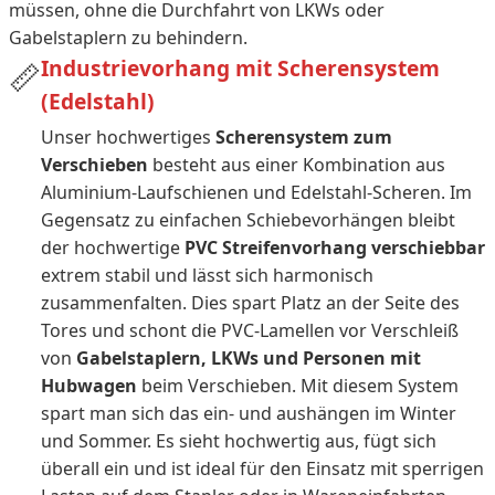
müssen, ohne die Durchfahrt von LKWs oder
Gabelstaplern zu behindern.
Industrievorhang mit Scherensystem
📏
(Edelstahl)
Unser hochwertiges
Scherensystem zum
Verschieben
besteht aus einer Kombination aus
Aluminium-Laufschienen und Edelstahl-Scheren. Im
Gegensatz zu einfachen Schiebevorhängen bleibt
der hochwertige
PVC Streifenvorhang verschiebbar
extrem stabil und lässt sich harmonisch
zusammenfalten. Dies spart Platz an der Seite des
Tores und schont die PVC-Lamellen vor Verschleiß
von
Gabelstaplern, LKWs und Personen mit
Hubwagen
beim Verschieben. Mit diesem System
spart man sich das ein- und aushängen im Winter
und Sommer. Es sieht hochwertig aus, fügt sich
überall ein und ist ideal für den Einsatz mit sperrigen