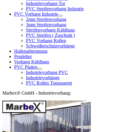
Industrievorhang Tor
PVC Streifenvorhang Industrie
PVC Vorhang Industrie
2mm Streifenvorhang
3mm Streifenvorhang
Streifenvorhang Kühlhaus
PVC Streifen ( Zuschnitt )
PVC Vorhang Rollen
Schweißerschutzvorhänge
Hallenabtrennung
Pendeltor
Vorhang Kühlhaus
PVC Platten
Industrievorhang PVC
Industrievorhänge
PVC Rollen Transparent
Marbex® GmbH - Industrievorhang: