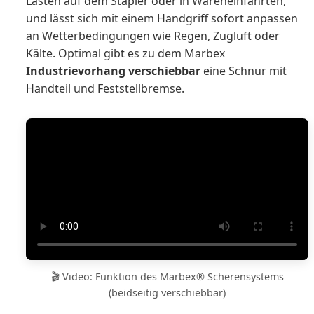
Lasten auf dem Stapler oder in Wareneinfahrten,
und lässt sich mit einem Handgriff sofort anpassen
an Wetterbedingungen wie Regen, Zugluft oder
Kälte. Optimal gibt es zu dem Marbex
Industrievorhang verschiebbar
eine Schnur mit
Handteil und Feststellbremse.
🎬 Video: Funktion des Marbex® Scherensystems
(beidseitig verschiebbar)