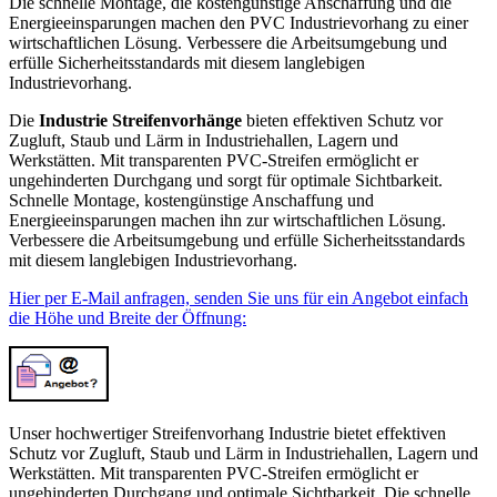
Die schnelle Montage, die kostengünstige Anschaffung und die
Energieeinsparungen machen den PVC Industrievorhang zu einer
wirtschaftlichen Lösung. Verbessere die Arbeitsumgebung und
erfülle Sicherheitsstandards mit diesem langlebigen
Industrievorhang.
Die
Industrie Streifenvorhänge
bieten effektiven Schutz vor
Zugluft, Staub und Lärm in Industriehallen, Lagern und
Werkstätten. Mit transparenten PVC-Streifen ermöglicht er
ungehinderten Durchgang und sorgt für optimale Sichtbarkeit.
Schnelle Montage, kostengünstige Anschaffung und
Energieeinsparungen machen ihn zur wirtschaftlichen Lösung.
Verbessere die Arbeitsumgebung und erfülle Sicherheitsstandards
mit diesem langlebigen Industrievorhang.
Hier per E-Mail anfragen, senden Sie uns für ein Angebot einfach
die Höhe und Breite der Öffnung:
Unser hochwertiger Streifenvorhang Industrie bietet effektiven
Schutz vor Zugluft, Staub und Lärm in Industriehallen, Lagern und
Werkstätten. Mit transparenten PVC-Streifen ermöglicht er
ungehinderten Durchgang und optimale Sichtbarkeit. Die schnelle