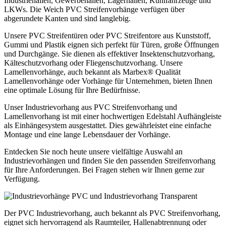
Industriehallen, Gewerbehallen, Lagerhallen, Kühlfahrzeuge und
LKWs. Die Weich PVC Streifenvorhänge verfügen über
abgerundete Kanten und sind langlebig.
Unsere PVC Streifentüren oder PVC Streifentore aus Kunststoff,
Gummi und Plastik eignen sich perfekt für Türen, große Öffnungen
und Durchgänge. Sie dienen als effektiver Insektenschutzvorhang,
Kälteschutzvorhang oder Fliegenschutzvorhang. Unsere
Lamellenvorhänge, auch bekannt als Marbex® Qualität
Lamellenvorhänge oder Vorhänge für Unternehmen, bieten Ihnen
eine optimale Lösung für Ihre Bedürfnisse.
Unser Industrievorhang aus PVC Streifenvorhang und
Lamellenvorhang ist mit einer hochwertigen Edelstahl Aufhängleiste
als Einhängesystem ausgestattet. Dies gewährleistet eine einfache
Montage und eine lange Lebensdauer der Vorhänge.
Entdecken Sie noch heute unsere vielfältige Auswahl an
Industrievorhängen und finden Sie den passenden Streifenvorhang
für Ihre Anforderungen. Bei Fragen stehen wir Ihnen gerne zur
Verfügung.
Der PVC Industrievorhang, auch bekannt als PVC Streifenvorhang,
eignet sich hervorragend als Raumteiler, Hallenabtrennung oder