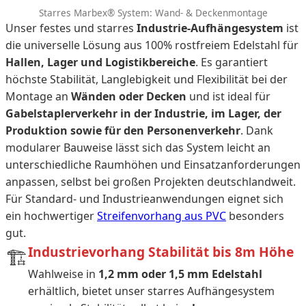
Starres Marbex® System: Wand- & Deckenmontage
Unser festes und starres
Industrie-Aufhängesystem
ist
die universelle Lösung aus 100% rostfreiem Edelstahl für
Hallen, Lager und Logistikbereiche
. Es garantiert
höchste Stabilität, Langlebigkeit und Flexibilität bei der
Montage an
Wänden oder Decken
und ist ideal für
Gabelstaplerverkehr in der Industrie, im Lager, der
Produktion sowie für den Personenverkehr
. Dank
modularer Bauweise lässt sich das System leicht an
unterschiedliche Raumhöhen und Einsatzanforderungen
anpassen, selbst bei großen Projekten deutschlandweit.
Für Standard- und Industrieanwendungen eignet sich
ein hochwertiger
Streifenvorhang aus PVC
besonders
gut.
Industrievorhang Stabilität bis 8m Höhe
🏗️
Wahlweise in
1,2 mm oder 1,5 mm Edelstahl
erhältlich, bietet unser starres Aufhängesystem