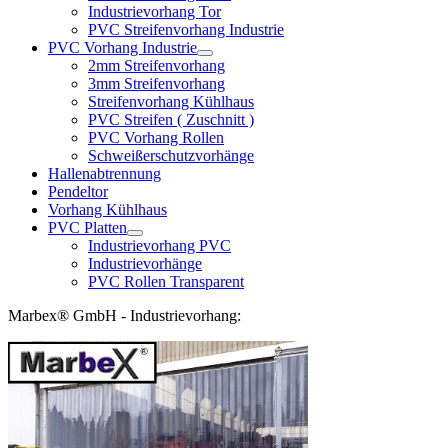
Industrievorhang Tor
PVC Streifenvorhang Industrie
PVC Vorhang Industrie
2mm Streifenvorhang
3mm Streifenvorhang
Streifenvorhang Kühlhaus
PVC Streifen ( Zuschnitt )
PVC Vorhang Rollen
Schweißerschutzvorhänge
Hallenabtrennung
Pendeltor
Vorhang Kühlhaus
PVC Platten
Industrievorhang PVC
Industrievorhänge
PVC Rollen Transparent
Marbex® GmbH - Industrievorhang: