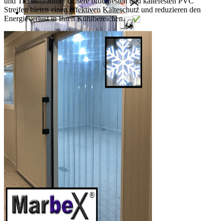
und Tiefkühlräume. Unsere bruchfesten und kältefesten PVC
Streifen bieten einen effektiven Kälteschutz und reduzieren den
Energieverlust in Ihren Kühlbereichen.