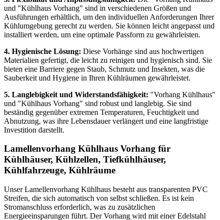
und "Kühlhaus Vorhang" sind in verschiedenen Größen und
Ausführungen erhältlich, um den individuellen Anforderungen Ihrer
Kühlumgebung gerecht zu werden. Sie können leicht angepasst und
installiert werden, um eine optimale Passform zu gewährleisten.
4. Hygienische Lösung:
Diese Vorhänge sind aus hochwertigen
Materialien gefertigt, die leicht zu reinigen und hygienisch sind. Sie
bieten eine Barriere gegen Staub, Schmutz und Insekten, was die
Sauberkeit und Hygiene in Ihren Kühlräumen gewährleistet.
5. Langlebigkeit und Widerstandsfähigkeit:
"Vorhang Kühlhaus"
und "Kühlhaus Vorhang" sind robust und langlebig. Sie sind
beständig gegenüber extremen Temperaturen, Feuchtigkeit und
Abnutzung, was ihre Lebensdauer verlängert und eine langfristige
Investition darstellt.
Lamellenvorhang Kühlhaus Vorhang für
Kühlhäuser, Kühlzellen, Tiefkühlhäuser,
Kühlfahrzeuge, Kühlräume
Unser Lamellenvorhang Kühlhaus besteht aus transparenten PVC
Streifen, die sich automatisch von selbst schließen. Es ist kein
Stromanschluss erforderlich, was zu zusätzlichen
Energieeinsparungen führt. Der Vorhang wird mit einer Edelstahl