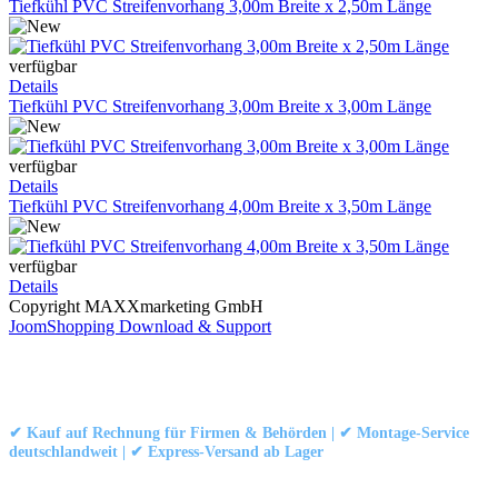
Tiefkühl PVC Streifenvorhang 3,00m Breite x 2,50m Länge
verfügbar
Details
Tiefkühl PVC Streifenvorhang 3,00m Breite x 3,00m Länge
verfügbar
Details
Tiefkühl PVC Streifenvorhang 4,00m Breite x 3,50m Länge
verfügbar
Details
Copyright MAXXmarketing GmbH
JoomShopping Download & Support
Kontakt
|
Impressum
|
Datenschutzerklärung
|
AGB / Widerruf
© 1999–
Marbex® GmbH
– Alle Rechte vorbehalten.
✔ Kauf auf Rechnung für Firmen & Behörden | ✔ Montage-Service
deutschlandweit | ✔ Express-Versand ab Lager
Technische Dokumentation:
Montageanleitung (PDF)
|
Technisches