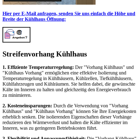
Hier per E-Mail anfragen, senden Sie uns einfach die Höhe und
Breite der Kühlhaus Öffnung:
Streifenvorhang Kühlhaus
1. Effiziente Temperaturregelung:
Der "Vorhang Kühlhaus" und
"Kühlhaus Vorhang" ermöglichen eine effektive Isolierung und
Temperaturregelung in Kühlhäusern, Kühlzellen, Tiefkühlhäusern,
Kühlfahrzeugen und Kühlräumen. Sie helfen dabei, die gewünschte
Kälte im Inneren zu halten und gleichzeitig den Energieverbrauch
zu minimieren.
2. Kosteneinsparungen:
Durch die Verwendung von "Vorhang
Kühlhaus" und "Kühlhaus Vorhang" können Sie Ihre Energiekosten
erheblich senken. Die isolierenden Eigenschaften dieser Vorhänge
reduzieren den Wärmeverlust und halten die Kälte effizienter im
Inneren, was zu geringeren Betriebskosten führt.
3. Flexibilität und Anpassungsfähigkeit:
Die "Vorhang Kühlhaus"