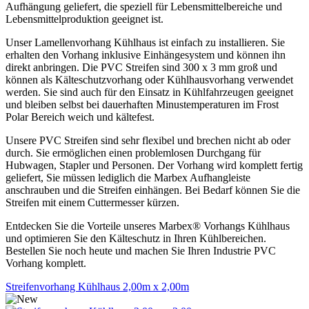
Aufhängung geliefert, die speziell für Lebensmittelbereiche und
Lebensmittelproduktion geeignet ist.
Unser Lamellenvorhang Kühlhaus ist einfach zu installieren. Sie
erhalten den Vorhang inklusive Einhängesystem und können ihn
direkt anbringen. Die PVC Streifen sind 300 x 3 mm groß und
können als Kälteschutzvorhang oder Kühlhausvorhang verwendet
werden. Sie sind auch für den Einsatz in Kühlfahrzeugen geeignet
und bleiben selbst bei dauerhaften Minustemperaturen im Frost
Polar Bereich weich und kältefest.
Unsere PVC Streifen sind sehr flexibel und brechen nicht ab oder
durch. Sie ermöglichen einen problemlosen Durchgang für
Hubwagen, Stapler und Personen. Der Vorhang wird komplett fertig
geliefert, Sie müssen lediglich die Marbex Aufhangleiste
anschrauben und die Streifen einhängen. Bei Bedarf können Sie die
Streifen mit einem Cuttermesser kürzen.
Entdecken Sie die Vorteile unseres Marbex® Vorhangs Kühlhaus
und optimieren Sie den Kälteschutz in Ihren Kühlbereichen.
Bestellen Sie noch heute und machen Sie Ihren Industrie PVC
Vorhang komplett.
Streifenvorhang Kühlhaus 2,00m x 2,00m