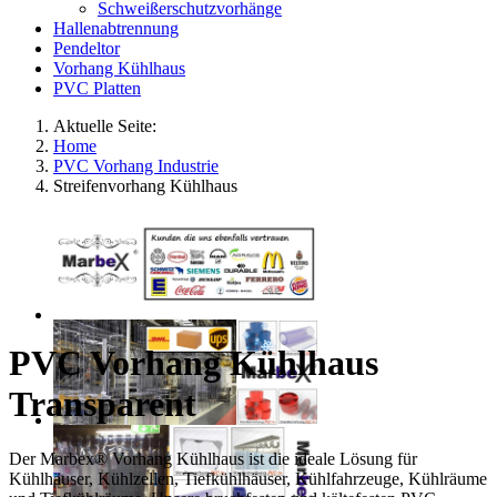
Schweißerschutzvorhänge
Hallenabtrennung
Pendeltor
Vorhang Kühlhaus
PVC Platten
Aktuelle Seite:
Home
PVC Vorhang Industrie
Streifenvorhang Kühlhaus
PVC Vorhang Kühlhaus
Transparent
Der Marbex® Vorhang Kühlhaus ist die ideale Lösung für
Kühlhäuser, Kühlzellen, Tiefkühlhäuser, Kühlfahrzeuge, Kühlräume