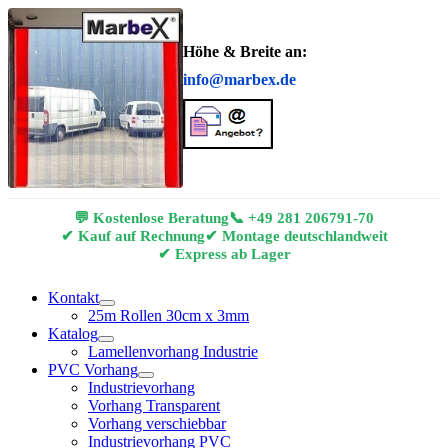
Höhe & Breite an:
info@marbex.de
💬 Kostenlose Beratung
📞
+49 281 206791-70
✔ Kauf auf Rechnung
✔ Montage deutschlandweit
✔ Express ab Lager
Kontakt
25m Rollen 30cm x 3mm
Katalog
Lamellenvorhang Industrie
PVC Vorhang
Industrievorhang
Vorhang Transparent
Vorhang verschiebbar
Industrievorhang PVC