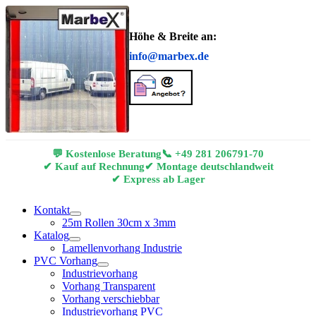
Höhe & Breite an:
info@marbex.de
💬 Kostenlose Beratung
📞
+49 281 206791-70
✔ Kauf auf Rechnung
✔ Montage deutschlandweit
✔ Express ab Lager
Kontakt
25m Rollen 30cm x 3mm
Katalog
Lamellenvorhang Industrie
PVC Vorhang
Industrievorhang
Vorhang Transparent
Vorhang verschiebbar
Industrievorhang PVC