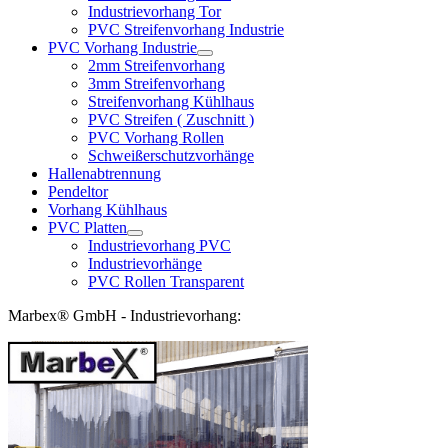
Industrievorhang Tor
PVC Streifenvorhang Industrie
PVC Vorhang Industrie
2mm Streifenvorhang
3mm Streifenvorhang
Streifenvorhang Kühlhaus
PVC Streifen ( Zuschnitt )
PVC Vorhang Rollen
Schweißerschutzvorhänge
Hallenabtrennung
Pendeltor
Vorhang Kühlhaus
PVC Platten
Industrievorhang PVC
Industrievorhänge
PVC Rollen Transparent
Marbex® GmbH - Industrievorhang: