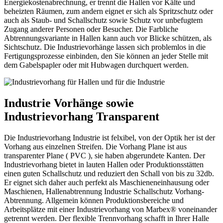
Energiekostenabrechnung, er trennt die Hallen vor Kälte und
beheizten Räumen, zum andern eignet er sich als Spritzschutz oder
auch als Staub- und Schallschutz sowie Schutz vor unbefugtem
Zugang anderer Personen oder Besucher. Die Farbliche
Abtrennungsvariante in Hallen kann auch vor Blicke schützen, als
Sichtschutz. Die Industrievorhänge lassen sich problemlos in die
Fertigungsprozesse einbinden, den Sie können an jeder Stelle mit
dem Gabelspapler oder mit Hubwagen durchquert werden.
Industrie Vorhänge sowie
Industrievorhang Transparent
Die Industrievorhang Industrie ist felxibel, von der Optik her ist der
Vorhang aus einzelnen Streifen. Die Vorhang Plane ist aus
transparenter Plane ( PVC ), sie haben abgerundete Kanten. Der
Industrievorhang bietet in lauten Hallen oder Produktionsstätten
einen guten Schallschutz und reduziert den Schall von bis zu 32db.
Er eignet sich daher auch perfekt als Maschieneneinhausung oder
Maschienen, Hallenabtrennung Industrie Schallschutz Vorhang-
Abtrennung. Allgemein können Produktionsbereiche und
Arbeitsplätze mit einer Industrievorhang von Marbex® voneinander
getrennt werden. Der flexible Trennvorhang schafft in Ihrer Halle