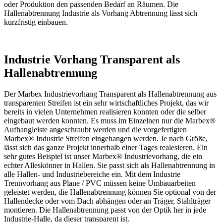
oder Produktion den passenden Bedarf an Räumen. Die
Hallenabtrennung Industrie als Vorhang Abtrennung lässt sich
kurzfristig einbauen.
Industrie Vorhang Transparent als
Hallenabtrennung
Der Marbex Industrievorhang Transparent als Hallenabtrennung aus
transparenten Streifen ist ein sehr wirtschaftliches Projekt, das wir
bereits in vielen Unternehmen realisieren konnten oder die selber
eingebaut werden konnten. Es muss im Einzelnen nur die Marbex®
Aufhangleiste angeschraubt werden und die vorgefertigten
Marbex® Industrie Streifen eingehangen werden. Je nach Größe,
lässt sich das ganze Projekt innerhalb einer Tages realesieren. Ein
sehr gutes Beispiel ist unser Marbex® Industrievorhang, die ein
echter Alleskönner in Hallen. Sie passt sich als Hallenabtrennung in
alle Hallen- und Industriebereiche ein. Mit dem Industrie
Trennvorhang aus Plane / PVC müssen keine Umbauarbeiten
geleistet werden, die Hallenabtrennung können Sie optional von der
Hallendecke oder vom Dach abhängen oder an Träger, Stahlträger
montieren. Die Hallenabtrennung passt von der Optik her in jede
Industrie-Halle, da dieser transparent ist.