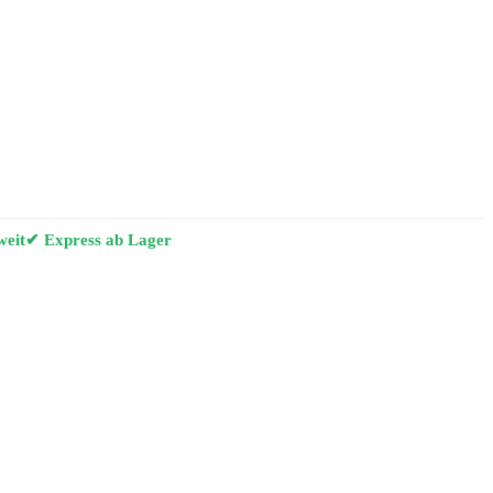
weit
✔ Express ab Lager