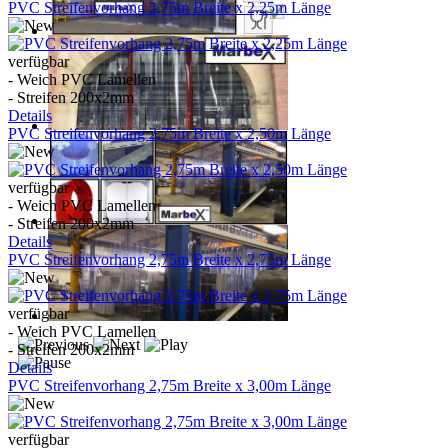
PVC Streifenvorhang 2,75m Breite x 2,25m Länge
verfügbar
- Weich PVC Lamellen
- Streifen 200x2mm
Details
PVC Streifenvorhang 2,75m Breite x 2,50m Länge
verfügbar
- Weich PVC Lamellen
- Streifen 200x2mm
Details
PVC Streifenvorhang 2,75m Breite x 2,75m Länge
verfügbar
- Weich PVC Lamellen
- Streifen 200x2mm
Details
PVC Streifenvorhang 2,75m Breite x 3,00m Länge
verfügbar