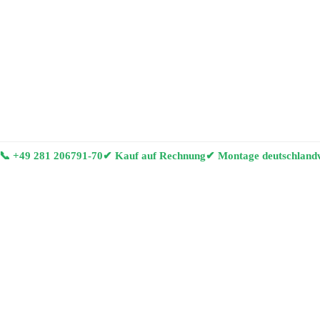
📞
+49 281 206791-70
✔ Kauf auf Rechnung
✔ Montage deutschland