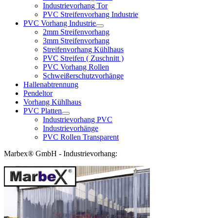
Industrievorhang Tor
PVC Streifenvorhang Industrie
PVC Vorhang Industrie
2mm Streifenvorhang
3mm Streifenvorhang
Streifenvorhang Kühlhaus
PVC Streifen ( Zuschnitt )
PVC Vorhang Rollen
Schweißerschutzvorhänge
Hallenabtrennung
Pendeltor
Vorhang Kühlhaus
PVC Platten
Industrievorhang PVC
Industrievorhänge
PVC Rollen Transparent
Marbex® GmbH - Industrievorhang: