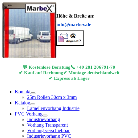
Höhe & Breite an:
info@marbex.de
💬 Kostenlose Beratung
📞
+49 281 206791-70
✔ Kauf auf Rechnung
✔ Montage deutschlandweit
✔ Express ab Lager
Kontakt
25m Rollen 30cm x 3mm
Katalog
Lamellenvorhang Industrie
PVC Vorhang
Industrievorhang
Vorhang Transparent
Vorhang verschiebbar
Industrievorhang PVC