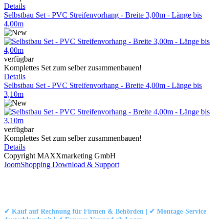
Details
Selbstbau Set - PVC Streifenvorhang - Breite 3,00m - Länge bis
4,00m
verfügbar
Komplettes Set zum selber zusammenbauen!
Details
Selbstbau Set - PVC Streifenvorhang - Breite 4,00m - Länge bis
3,10m
verfügbar
Komplettes Set zum selber zusammenbauen!
Details
Copyright MAXXmarketing GmbH
JoomShopping Download & Support
Kontakt
|
Impressum
|
Datenschutzerklärung
|
AGB / Widerruf
© 1999–
Marbex® GmbH
– Alle Rechte vorbehalten.
✔ Kauf auf Rechnung für Firmen & Behörden | ✔ Montage-Service