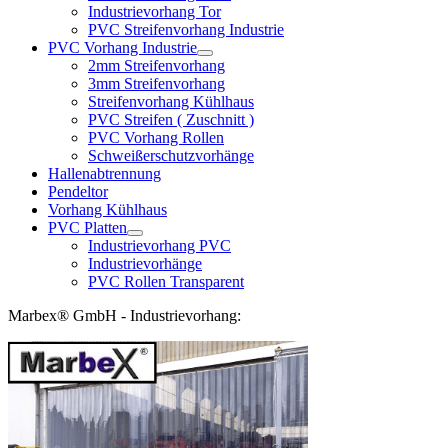
Industrievorhang Tor
PVC Streifenvorhang Industrie
PVC Vorhang Industrie
2mm Streifenvorhang
3mm Streifenvorhang
Streifenvorhang Kühlhaus
PVC Streifen ( Zuschnitt )
PVC Vorhang Rollen
Schweißerschutzvorhänge
Hallenabtrennung
Pendeltor
Vorhang Kühlhaus
PVC Platten
Industrievorhang PVC
Industrievorhänge
PVC Rollen Transparent
Marbex® GmbH - Industrievorhang: