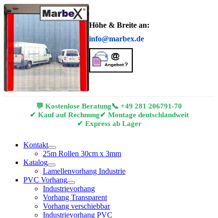
Höhe & Breite an:
info@marbex.de
💬 Kostenlose Beratung
📞
+49 281 206791-70
✔ Kauf auf Rechnung
✔ Montage deutschlandweit
✔ Express ab Lager
Kontakt
25m Rollen 30cm x 3mm
Katalog
Lamellenvorhang Industrie
PVC Vorhang
Industrievorhang
Vorhang Transparent
Vorhang verschiebbar
Industrievorhang PVC