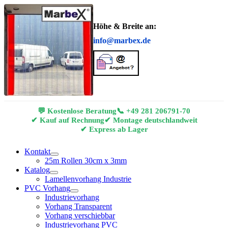
Höhe & Breite an:
info@marbex.de
💬 Kostenlose Beratung
📞
+49 281 206791-70
✔ Kauf auf Rechnung
✔ Montage deutschlandweit
✔ Express ab Lager
Kontakt
25m Rollen 30cm x 3mm
Katalog
Lamellenvorhang Industrie
PVC Vorhang
Industrievorhang
Vorhang Transparent
Vorhang verschiebbar
Industrievorhang PVC