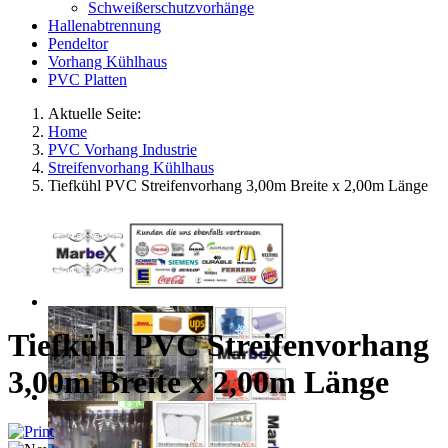
Schweißerschutzvorhänge
Hallenabtrennung
Pendeltor
Vorhang Kühlhaus
PVC Platten
Aktuelle Seite:
Home
PVC Vorhang Industrie
Streifenvorhang Kühlhaus
Tiefkühl PVC Streifenvorhang 3,00m Breite x 2,00m Länge
Tiefkühl PVC Streifenvorhang
3,00m Breite x 2,00m Länge