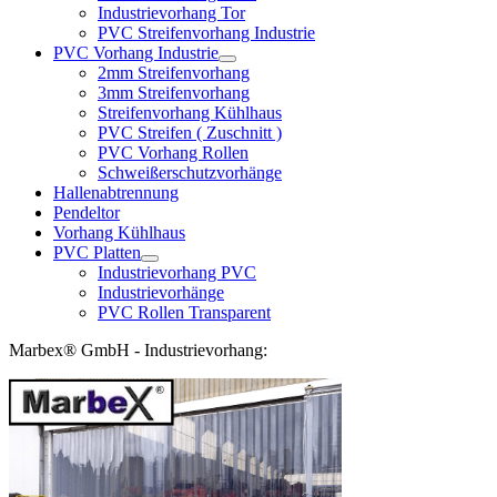
Industrievorhang Tor
PVC Streifenvorhang Industrie
PVC Vorhang Industrie
2mm Streifenvorhang
3mm Streifenvorhang
Streifenvorhang Kühlhaus
PVC Streifen ( Zuschnitt )
PVC Vorhang Rollen
Schweißerschutzvorhänge
Hallenabtrennung
Pendeltor
Vorhang Kühlhaus
PVC Platten
Industrievorhang PVC
Industrievorhänge
PVC Rollen Transparent
Marbex® GmbH - Industrievorhang: