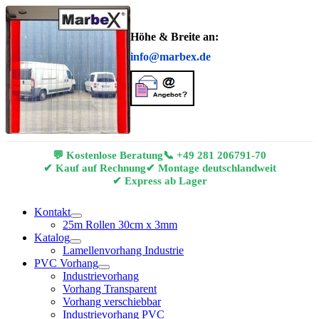
Höhe & Breite an:
info@marbex.de
💬 Kostenlose Beratung
📞
+49 281 206791-70
✔ Kauf auf Rechnung
✔ Montage deutschlandweit
✔ Express ab Lager
Kontakt
25m Rollen 30cm x 3mm
Katalog
Lamellenvorhang Industrie
PVC Vorhang
Industrievorhang
Vorhang Transparent
Vorhang verschiebbar
Industrievorhang PVC