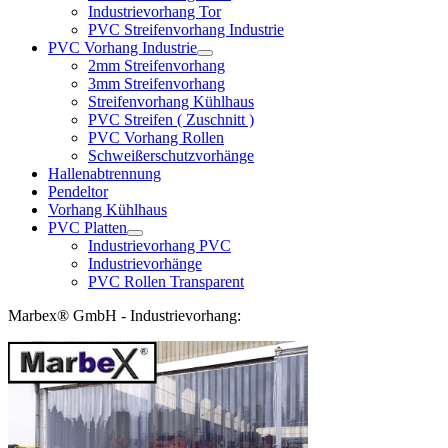
Industrievorhang Tor
PVC Streifenvorhang Industrie
PVC Vorhang Industrie
2mm Streifenvorhang
3mm Streifenvorhang
Streifenvorhang Kühlhaus
PVC Streifen ( Zuschnitt )
PVC Vorhang Rollen
Schweißerschutzvorhänge
Hallenabtrennung
Pendeltor
Vorhang Kühlhaus
PVC Platten
Industrievorhang PVC
Industrievorhänge
PVC Rollen Transparent
Marbex® GmbH - Industrievorhang: