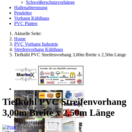
Schweißerschutzvorhänge
Hallenabtrennung
Pendeltor
Vorhang Kühlhaus
PVC Platten
Aktuelle Seite:
Home
PVC Vorhang Industrie
Streifenvorhang Kühlhaus
Tiefkühl PVC Streifenvorhang 3,00m Breite x 2,50m Länge
Tiefkühl PVC Streifenvorhang
3,00m Breite x 2,50m Länge