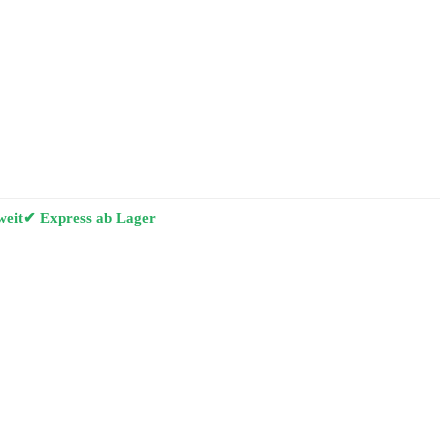
weit
✔ Express ab Lager