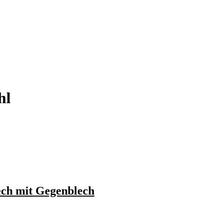
hl
ech mit Gegenblech