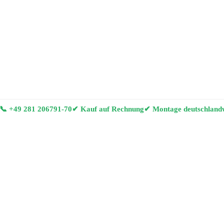
📞
+49 281 206791-70
✔ Kauf auf Rechnung
✔ Montage deutschland