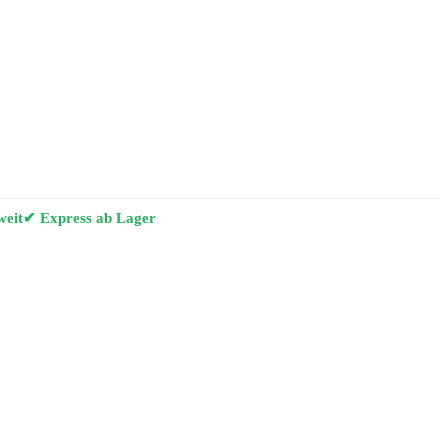
weit
✔ Express ab Lager