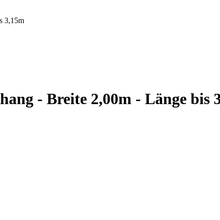
is 3,15m
hang - Breite 2,00m - Länge bis 