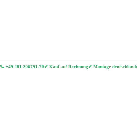
📞
+49 281 206791-70
✔ Kauf auf Rechnung
✔ Montage deutschland