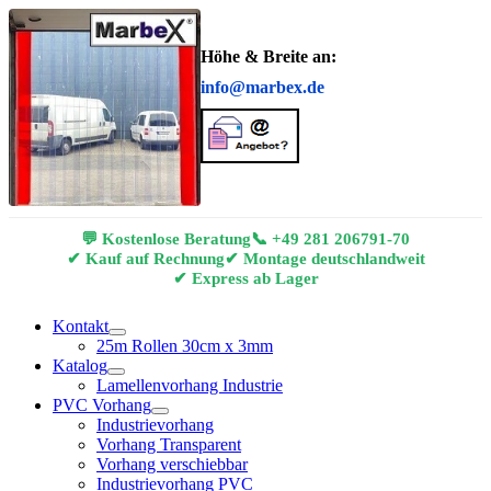
Höhe & Breite an:
info@marbex.de
💬 Kostenlose Beratung
📞
+49 281 206791-70
✔ Kauf auf Rechnung
✔ Montage deutschlandweit
✔ Express ab Lager
Kontakt
25m Rollen 30cm x 3mm
Katalog
Lamellenvorhang Industrie
PVC Vorhang
Industrievorhang
Vorhang Transparent
Vorhang verschiebbar
Industrievorhang PVC