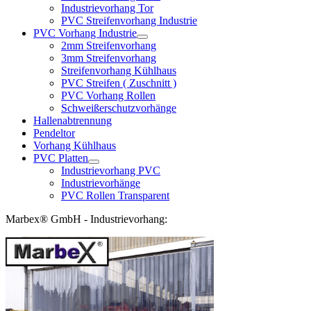
Industrievorhang Tor
PVC Streifenvorhang Industrie
PVC Vorhang Industrie
2mm Streifenvorhang
3mm Streifenvorhang
Streifenvorhang Kühlhaus
PVC Streifen ( Zuschnitt )
PVC Vorhang Rollen
Schweißerschutzvorhänge
Hallenabtrennung
Pendeltor
Vorhang Kühlhaus
PVC Platten
Industrievorhang PVC
Industrievorhänge
PVC Rollen Transparent
Marbex® GmbH - Industrievorhang: