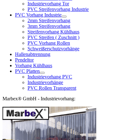
Industrievorhang Tor
PVC Streifenvorhang Industrie
PVC Vorhang Industrie
2mm Streifenvorhang
3mm Streifenvorhang
Streifenvorhang Kühlhaus
PVC Streifen ( Zuschnitt )
PVC Vorhang Rollen
Schweißerschutzvorhänge
Hallenabtrennung
Pendeltor
Vorhang Kühlhaus
PVC Platten
Industrievorhang PVC
Industrievorhänge
PVC Rollen Transparent
Marbex® GmbH - Industrievorhang: