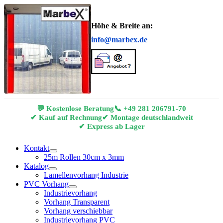
Höhe & Breite an:
info@marbex.de
💬 Kostenlose Beratung
📞
+49 281 206791-70
✔ Kauf auf Rechnung
✔ Montage deutschlandweit
✔ Express ab Lager
Kontakt
25m Rollen 30cm x 3mm
Katalog
Lamellenvorhang Industrie
PVC Vorhang
Industrievorhang
Vorhang Transparent
Vorhang verschiebbar
Industrievorhang PVC