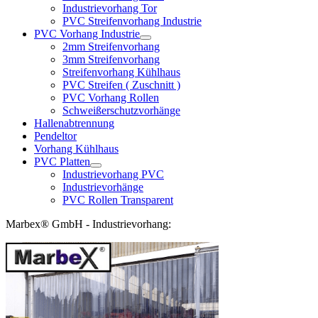
Industrievorhang Tor
PVC Streifenvorhang Industrie
PVC Vorhang Industrie
2mm Streifenvorhang
3mm Streifenvorhang
Streifenvorhang Kühlhaus
PVC Streifen ( Zuschnitt )
PVC Vorhang Rollen
Schweißerschutzvorhänge
Hallenabtrennung
Pendeltor
Vorhang Kühlhaus
PVC Platten
Industrievorhang PVC
Industrievorhänge
PVC Rollen Transparent
Marbex® GmbH - Industrievorhang: