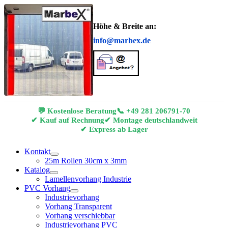
Höhe & Breite an:
info@marbex.de
💬 Kostenlose Beratung
📞
+49 281 206791-70
✔ Kauf auf Rechnung
✔ Montage deutschlandweit
✔ Express ab Lager
Kontakt
25m Rollen 30cm x 3mm
Katalog
Lamellenvorhang Industrie
PVC Vorhang
Industrievorhang
Vorhang Transparent
Vorhang verschiebbar
Industrievorhang PVC