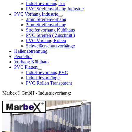
Industrievorhang Tor
PVC Streifenvorhang Industrie
PVC Vorhang Industrie
2mm Streifenvorhang
3mm Streifenvorhang
Streifenvorhang Kühlhaus
PVC Streifen ( Zuschnitt )
PVC Vorhang Rollen
Schweißerschutzvorhänge
Hallenabtrennung
Pendeltor
Vorhang Kühlhaus
PVC Platten
Industrievorhang PVC
Industrievorhänge
PVC Rollen Transparent
Marbex® GmbH - Industrievorhang: