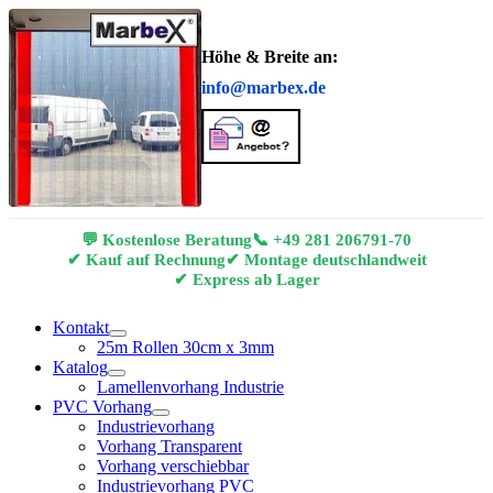
Höhe & Breite an:
info@marbex.de
💬 Kostenlose Beratung
📞
+49 281 206791-70
✔ Kauf auf Rechnung
✔ Montage deutschlandweit
✔ Express ab Lager
Kontakt
25m Rollen 30cm x 3mm
Katalog
Lamellenvorhang Industrie
PVC Vorhang
Industrievorhang
Vorhang Transparent
Vorhang verschiebbar
Industrievorhang PVC