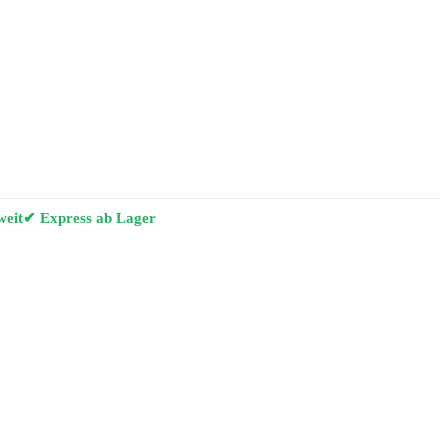
weit
✔ Express ab Lager