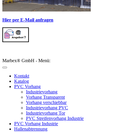
Hier per E-Mail anfragen
Marbex® GmbH - Menü:
Kontakt
Katalog
PVC Vorhang
Industrievorhang
Vorhang Transparent
Vorhang verschiebbar
Industrievorhang PVC
Industrievorhang Tor
PVC Streifenvorhang Industrie
PVC Vorhang Industrie
Hallenabtrennung