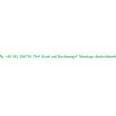
📞
+49 281 206791-70
✔ Kauf auf Rechnung
✔ Montage deutschland