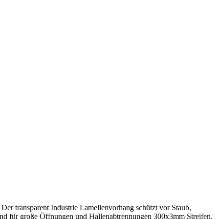
 Der transparent Industrie Lamellenvorhang schützt vor Staub,
 und für große Öffnungen und Hallenabtrennungen 300x3mm Streifen.