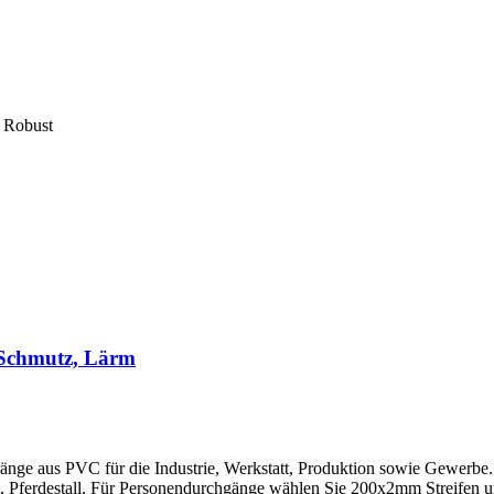
| Robust
 Schmutz, Lärm
ränge aus PVC für die Industrie, Werkstatt, Produktion sowie Gewerbe.
l, Pferdestall. Für Personendurchgänge wählen Sie 200x2mm Streifen