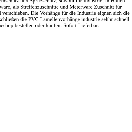
schutz und Spritzschutz, sowohl für Industrie, in Hallen
re, als Streifenzuschnitte und Meterware Zuschnitt für
erschieben. Die Vorhänge für die Industrie eignen sich die
chließen die PVC Lamellenvorhänge industrie sehhr schnell
hop bestellen oder kaufen. Sofort Lieferbar.