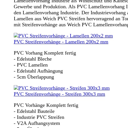
Lamellenvorhang Industrie als Windschutz und Kältesc
Gewerbe und Produktion. Als PVC Lamellenvorhang Ind
den Lamellenvorhang Industrie. Der Industrievorhang 
Lamellen aus Weich PVC Streifen hervorragend an Tor
mit Streifenvorhänge aus Weich PVC Lamellenvorhang 
PVC Streifenvorhänge - Lamellen 200x2 mm
PVC Vorhang Komplett fertig
- Edelstahl Bleche
- PVC Lamellen
- Edelstahl Aufhängung
- 5cm Überlappung
PVC Streifenvorhänge - Streifen 300x3 mm
PVC Vorhänge Komplett fertig
- Edelstahl Bauteile
- Industrie PVC Streifen
- V2A Aufhangsystem