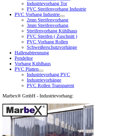
Industrievorhang Tor
PVC Streifenvorhang Industrie
PVC Vorhang Industrie
2mm Streifenvorhang
3mm Streifenvorhang
Streifenvorhang Kühlhaus
PVC Streifen ( Zuschnitt )
PVC Vorhang Rollen
Schweißerschutzvorhänge
Hallenabtrennung
Pendeltor
Vorhang Kühlhaus
PVC Platten
Industrievorhang PVC
Industrievorhänge
PVC Rollen Transparent
Marbex® GmbH - Industrievorhang: