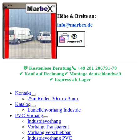
Höhe & Breite an:
info@marbex.de
💬 Kostenlose Beratung
📞
+49 281 206791-70
✔ Kauf auf Rechnung
✔ Montage deutschlandweit
✔ Express ab Lager
Kontakt
25m Rollen 30cm x 3mm
Katalog
Lamellenvorhang Industrie
PVC Vorhang
Industrievorhang
Vorhang Transparent
Vorhang verschiebbar
Industrievorhang PVC