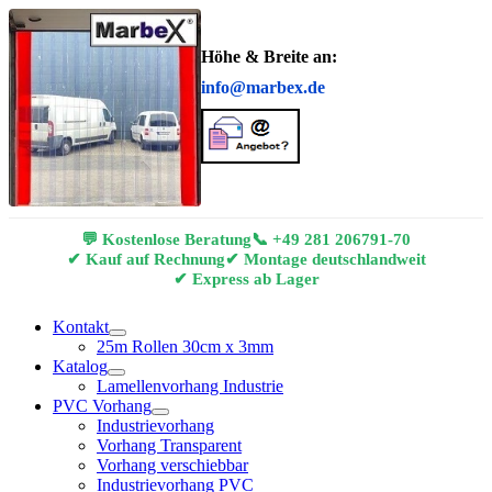
Höhe & Breite an:
info@marbex.de
💬 Kostenlose Beratung
📞
+49 281 206791-70
✔ Kauf auf Rechnung
✔ Montage deutschlandweit
✔ Express ab Lager
Kontakt
25m Rollen 30cm x 3mm
Katalog
Lamellenvorhang Industrie
PVC Vorhang
Industrievorhang
Vorhang Transparent
Vorhang verschiebbar
Industrievorhang PVC