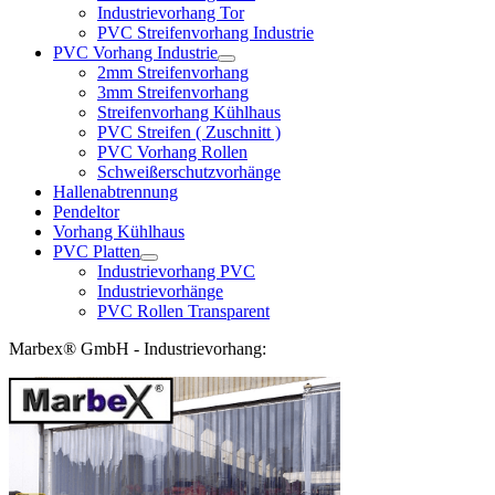
Industrievorhang Tor
PVC Streifenvorhang Industrie
PVC Vorhang Industrie
2mm Streifenvorhang
3mm Streifenvorhang
Streifenvorhang Kühlhaus
PVC Streifen ( Zuschnitt )
PVC Vorhang Rollen
Schweißerschutzvorhänge
Hallenabtrennung
Pendeltor
Vorhang Kühlhaus
PVC Platten
Industrievorhang PVC
Industrievorhänge
PVC Rollen Transparent
Marbex® GmbH - Industrievorhang: