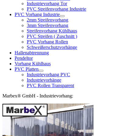
Industrievorhang Tor
PVC Streifenvorhang Industrie
PVC Vorhang Industrie
2mm Streifenvorhang
3mm Streifenvorhang
Streifenvorhang Kühlhaus
PVC Streifen ( Zuschnitt )
PVC Vorhang Rollen
Schweißerschutzvorhänge
Hallenabtrennung
Pendeltor
Vorhang Kühlhaus
PVC Platten
Industrievorhang PVC
Industrievorhänge
PVC Rollen Transparent
Marbex® GmbH - Industrievorhang: