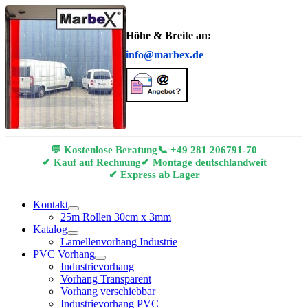
Höhe & Breite an:
info@marbex.de
💬 Kostenlose Beratung
📞
+49 281 206791-70
✔ Kauf auf Rechnung
✔ Montage deutschlandweit
✔ Express ab Lager
Kontakt
25m Rollen 30cm x 3mm
Katalog
Lamellenvorhang Industrie
PVC Vorhang
Industrievorhang
Vorhang Transparent
Vorhang verschiebbar
Industrievorhang PVC