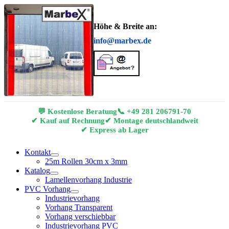
Höhe & Breite an:
info@marbex.de
💬 Kostenlose Beratung
📞
+49 281 206791-70
✔ Kauf auf Rechnung
✔ Montage deutschlandweit
✔ Express ab Lager
Kontakt
25m Rollen 30cm x 3mm
Katalog
Lamellenvorhang Industrie
PVC Vorhang
Industrievorhang
Vorhang Transparent
Vorhang verschiebbar
Industrievorhang PVC