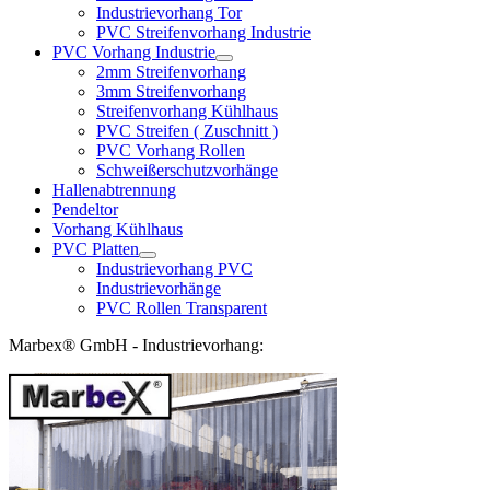
Industrievorhang Tor
PVC Streifenvorhang Industrie
PVC Vorhang Industrie
2mm Streifenvorhang
3mm Streifenvorhang
Streifenvorhang Kühlhaus
PVC Streifen ( Zuschnitt )
PVC Vorhang Rollen
Schweißerschutzvorhänge
Hallenabtrennung
Pendeltor
Vorhang Kühlhaus
PVC Platten
Industrievorhang PVC
Industrievorhänge
PVC Rollen Transparent
Marbex® GmbH - Industrievorhang: