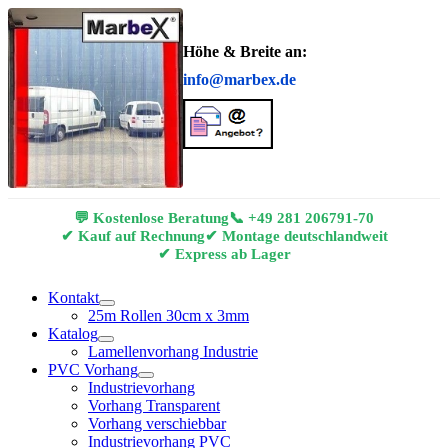
Höhe & Breite an:
info@marbex.de
💬 Kostenlose Beratung
📞
+49 281 206791-70
✔ Kauf auf Rechnung
✔ Montage deutschlandweit
✔ Express ab Lager
Kontakt
25m Rollen 30cm x 3mm
Katalog
Lamellenvorhang Industrie
PVC Vorhang
Industrievorhang
Vorhang Transparent
Vorhang verschiebbar
Industrievorhang PVC