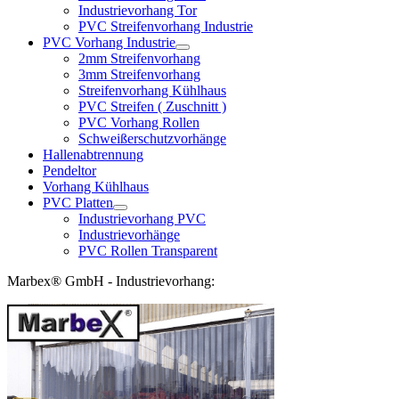
Industrievorhang Tor
PVC Streifenvorhang Industrie
PVC Vorhang Industrie
2mm Streifenvorhang
3mm Streifenvorhang
Streifenvorhang Kühlhaus
PVC Streifen ( Zuschnitt )
PVC Vorhang Rollen
Schweißerschutzvorhänge
Hallenabtrennung
Pendeltor
Vorhang Kühlhaus
PVC Platten
Industrievorhang PVC
Industrievorhänge
PVC Rollen Transparent
Marbex® GmbH - Industrievorhang: