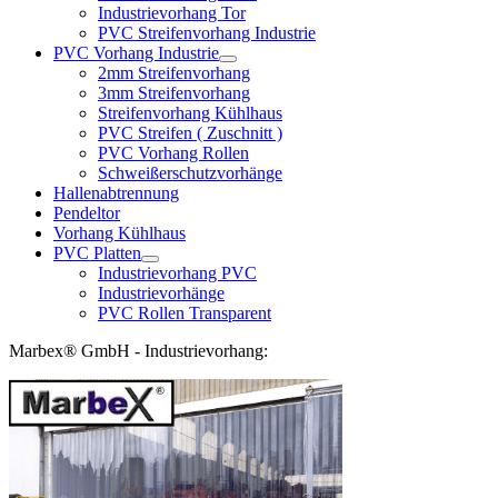
Industrievorhang Tor
PVC Streifenvorhang Industrie
PVC Vorhang Industrie
2mm Streifenvorhang
3mm Streifenvorhang
Streifenvorhang Kühlhaus
PVC Streifen ( Zuschnitt )
PVC Vorhang Rollen
Schweißerschutzvorhänge
Hallenabtrennung
Pendeltor
Vorhang Kühlhaus
PVC Platten
Industrievorhang PVC
Industrievorhänge
PVC Rollen Transparent
Marbex® GmbH - Industrievorhang: