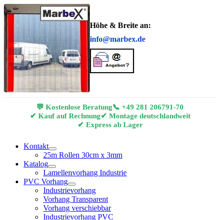
Höhe & Breite an:
info@marbex.de
💬 Kostenlose Beratung
📞
+49 281 206791-70
✔ Kauf auf Rechnung
✔ Montage deutschlandweit
✔ Express ab Lager
Kontakt
25m Rollen 30cm x 3mm
Katalog
Lamellenvorhang Industrie
PVC Vorhang
Industrievorhang
Vorhang Transparent
Vorhang verschiebbar
Industrievorhang PVC