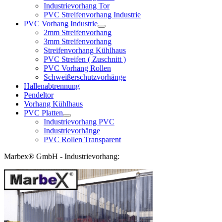
Industrievorhang Tor
PVC Streifenvorhang Industrie
PVC Vorhang Industrie
2mm Streifenvorhang
3mm Streifenvorhang
Streifenvorhang Kühlhaus
PVC Streifen ( Zuschnitt )
PVC Vorhang Rollen
Schweißerschutzvorhänge
Hallenabtrennung
Pendeltor
Vorhang Kühlhaus
PVC Platten
Industrievorhang PVC
Industrievorhänge
PVC Rollen Transparent
Marbex® GmbH - Industrievorhang: