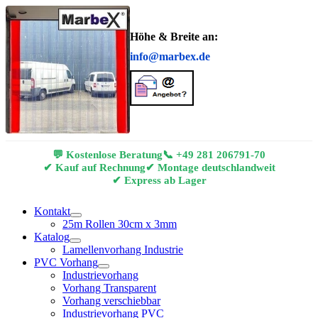
Höhe & Breite an:
info@marbex.de
💬 Kostenlose Beratung
📞
+49 281 206791-70
✔ Kauf auf Rechnung
✔ Montage deutschlandweit
✔ Express ab Lager
Kontakt
25m Rollen 30cm x 3mm
Katalog
Lamellenvorhang Industrie
PVC Vorhang
Industrievorhang
Vorhang Transparent
Vorhang verschiebbar
Industrievorhang PVC