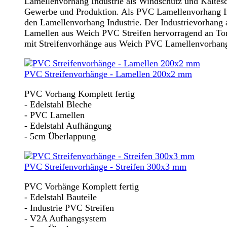
Lamellenvorhang Industrie als Windschutz und Kältesc
Gewerbe und Produktion. Als PVC Lamellenvorhang Ind
den Lamellenvorhang Industrie. Der Industrievorhang 
Lamellen aus Weich PVC Streifen hervorragend an Tor
mit Streifenvorhänge aus Weich PVC Lamellenvorhang 
PVC Streifenvorhänge - Lamellen 200x2 mm
PVC Vorhang Komplett fertig
- Edelstahl Bleche
- PVC Lamellen
- Edelstahl Aufhängung
- 5cm Überlappung
PVC Streifenvorhänge - Streifen 300x3 mm
PVC Vorhänge Komplett fertig
- Edelstahl Bauteile
- Industrie PVC Streifen
- V2A Aufhangsystem