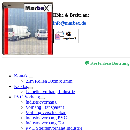
Höhe & Breite an:
info@marbex.de
💬 Kostenlose Beratung
Kontakt
25m Rollen 30cm x 3mm
Katalog
Lamellenvorhang Industrie
PVC Vorhang
Industrievorhang
Vorhang Transparent
Vorhang verschiebbar
Industrievorhang PVC
Industrievorhang Tor
PVC Streifenvorhang Industrie