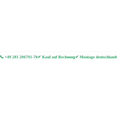
📞
+49 281 206791-70
✔ Kauf auf Rechnung
✔ Montage deutschland