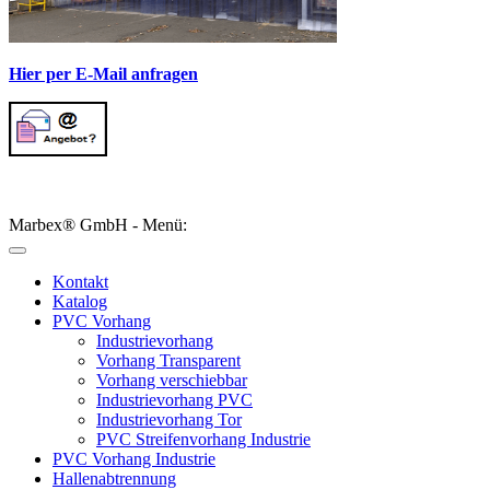
Hier per E-Mail anfragen
Marbex® GmbH - Menü:
Kontakt
Katalog
PVC Vorhang
Industrievorhang
Vorhang Transparent
Vorhang verschiebbar
Industrievorhang PVC
Industrievorhang Tor
PVC Streifenvorhang Industrie
PVC Vorhang Industrie
Hallenabtrennung