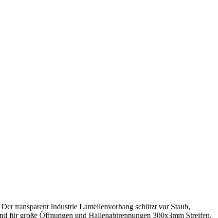
 Der transparent Industrie Lamellenvorhang schützt vor Staub,
 und für große Öffnungen und Hallenabtrennungen 300x3mm Streifen.