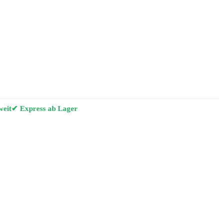
weit
✔ Express ab Lager