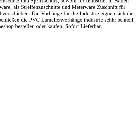
schutz und Spritzschutz, sowohl für Industrie, in Hallen
re, als Streifenzuschnitte und Meterware Zuschnitt für
erschieben. Die Vorhänge für die Industrie eignen sich die
chließen die PVC Lamellenvorhänge industrie sehhr schnell
hop bestellen oder kaufen. Sofort Lieferbar.