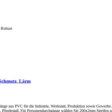
| Robust
 Schmutz, Lärm
ränge aus PVC für die Industrie, Werkstatt, Produktion sowie Gewerbe.
l, Pferdestall. Für Personendurchgänge wählen Sie 200x2mm Streifen