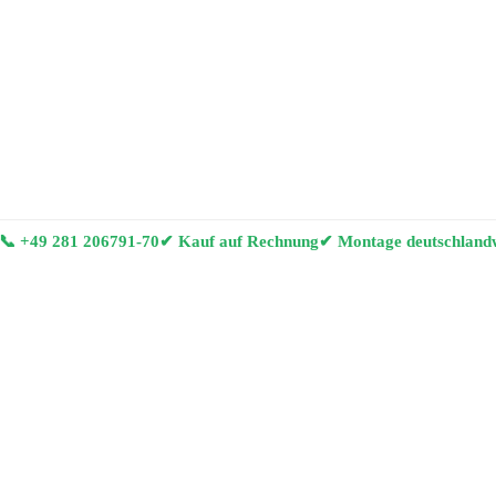
📞
+49 281 206791-70
✔ Kauf auf Rechnung
✔ Montage deutschland