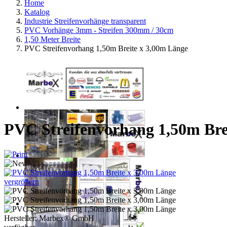
Home
Katalog
Industrie Streifenvorhänge transparent
PVC Vorhänge 3mm - Streifen 300mm / 30cm
1,50 Meter Breite
PVC Streifenvorhang 1,50m Breite x 3,00m Länge
PVC Streifenvorhang 1,50m Bre
vergrößern
Hersteller:
Marbex® GmbH