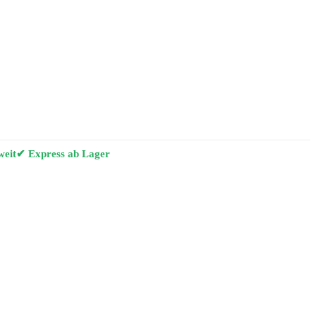
weit
✔ Express ab Lager