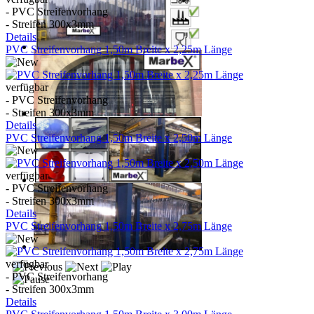
- PVC Streifenvorhang
- Streifen 300x3mm
Details
PVC Streifenvorhang 1,50m Breite x 2,25m Länge
verfügbar
- PVC Streifenvorhang
- Streifen 300x3mm
Details
PVC Streifenvorhang 1,50m Breite x 2,50m Länge
verfügbar
- PVC Streifenvorhang
- Streifen 300x3mm
Details
PVC Streifenvorhang 1,50m Breite x 2,75m Länge
verfügbar
- PVC Streifenvorhang
- Streifen 300x3mm
Details