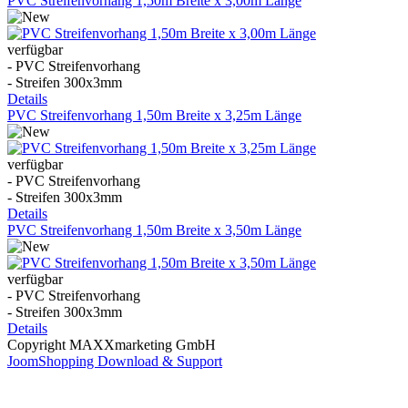
PVC Streifenvorhang 1,50m Breite x 3,00m Länge
verfügbar
- PVC Streifenvorhang
- Streifen 300x3mm
Details
PVC Streifenvorhang 1,50m Breite x 3,25m Länge
verfügbar
- PVC Streifenvorhang
- Streifen 300x3mm
Details
PVC Streifenvorhang 1,50m Breite x 3,50m Länge
verfügbar
- PVC Streifenvorhang
- Streifen 300x3mm
Details
Copyright MAXXmarketing GmbH
JoomShopping Download & Support
Kontakt
|
Impressum
|
Datenschutzerklärung
|
AGB / Widerruf