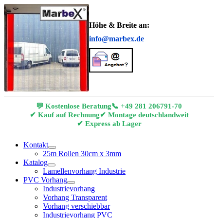
Höhe & Breite an:
info@marbex.de
💬 Kostenlose Beratung
📞
+49 281 206791-70
✔ Kauf auf Rechnung
✔ Montage deutschlandweit
✔ Express ab Lager
Kontakt
25m Rollen 30cm x 3mm
Katalog
Lamellenvorhang Industrie
PVC Vorhang
Industrievorhang
Vorhang Transparent
Vorhang verschiebbar
Industrievorhang PVC