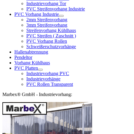
Industrievorhang Tor
PVC Streifenvorhang Industrie
PVC Vorhang Industrie
2mm Streifenvorhang
3mm Streifenvorhang
Streifenvorhang Kühlhaus
PVC Streifen ( Zuschnitt )
PVC Vorhang Rollen
Schweißerschutzvorhänge
Hallenabtrennung
Pendeltor
Vorhang Kühlhaus
PVC Platten
Industrievorhang PVC
Industrievorhänge
PVC Rollen Transparent
Marbex® GmbH - Industrievorhang: