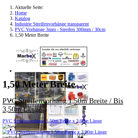
Aktuelle Seite:
Home
Katalog
Industrie Streifenvorhänge transparent
PVC Vorhänge 3mm - Streifen 300mm / 30cm
1,50 Meter Breite
1,50 Meter Breite
PVC Streifenvorhang 1,50m Breite / Bis
3,50m Länge
PVC Streifenvorhang 1,50m Breite x 2,00m Länge
verfügbar