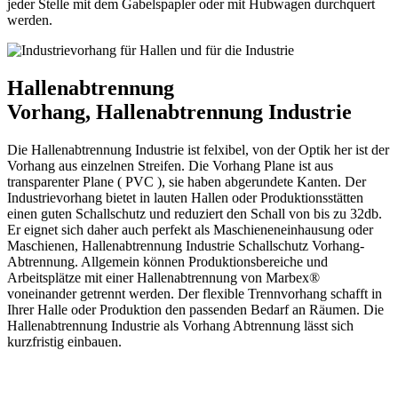
jeder Stelle mit dem Gabelspapler oder mit Hubwagen durchquert
werden.
Hallenabtrennung
Vorhang, Hallenabtrennung Industrie
Die Hallenabtrennung Industrie ist felxibel, von der Optik her ist der
Vorhang aus einzelnen Streifen. Die Vorhang Plane ist aus
transparenter Plane ( PVC ), sie haben abgerundete Kanten. Der
Industrievorhang bietet in lauten Hallen oder Produktionsstätten
einen guten Schallschutz und reduziert den Schall von bis zu 32db.
Er eignet sich daher auch perfekt als Maschieneneinhausung oder
Maschienen, Hallenabtrennung Industrie Schallschutz Vorhang-
Abtrennung. Allgemein können Produktionsbereiche und
Arbeitsplätze mit einer Hallenabtrennung von Marbex®
voneinander getrennt werden. Der flexible Trennvorhang schafft in
Ihrer Halle oder Produktion den passenden Bedarf an Räumen. Die
Hallenabtrennung Industrie als Vorhang Abtrennung lässt sich
kurzfristig einbauen.