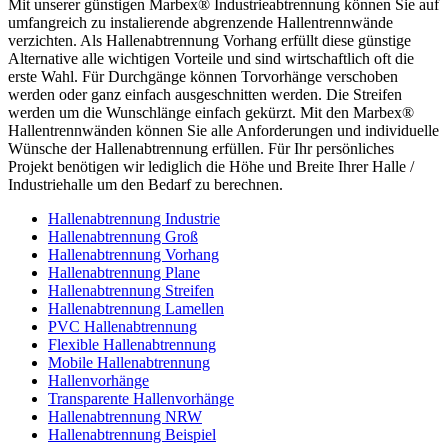
Mit unserer günstigen Marbex® Industrieabtrennung können Sie auf
umfangreich zu instalierende abgrenzende Hallentrennwände
verzichten. Als Hallenabtrennung Vorhang erfüllt diese günstige
Alternative alle wichtigen Vorteile und sind wirtschaftlich oft die
erste Wahl. Für Durchgänge können Torvorhänge verschoben
werden oder ganz einfach ausgeschnitten werden. Die Streifen
werden um die Wunschlänge einfach gekürzt. Mit den Marbex®
Hallentrennwänden können Sie alle Anforderungen und individuelle
Wünsche der Hallenabtrennung erfüllen. Für Ihr persönliches
Projekt benötigen wir lediglich die Höhe und Breite Ihrer Halle /
Industriehalle um den Bedarf zu berechnen.
Hallenabtrennung Industrie
Hallenabtrennung Groß
Hallenabtrennung Vorhang
Hallenabtrennung Plane
Hallenabtrennung Streifen
Hallenabtrennung Lamellen
PVC Hallenabtrennung
Flexible Hallenabtrennung
Mobile Hallenabtrennung
Hallenvorhänge
Transparente Hallenvorhänge
Hallenabtrennung NRW
Hallenabtrennung Beispiel