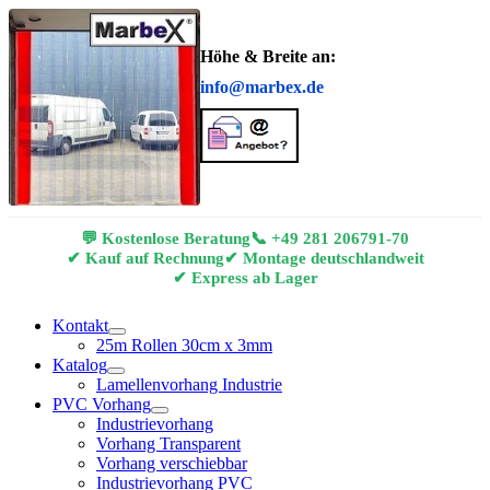
Höhe & Breite an:
info@marbex.de
💬 Kostenlose Beratung
📞
+49 281 206791-70
✔ Kauf auf Rechnung
✔ Montage deutschlandweit
✔ Express ab Lager
Kontakt
25m Rollen 30cm x 3mm
Katalog
Lamellenvorhang Industrie
PVC Vorhang
Industrievorhang
Vorhang Transparent
Vorhang verschiebbar
Industrievorhang PVC