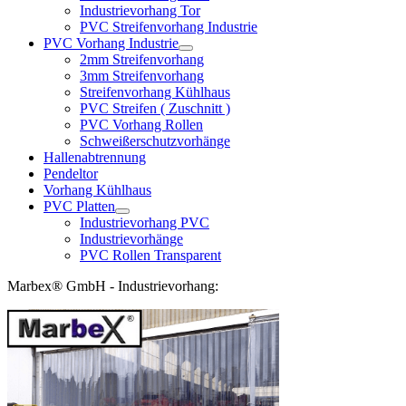
Industrievorhang Tor
PVC Streifenvorhang Industrie
PVC Vorhang Industrie
2mm Streifenvorhang
3mm Streifenvorhang
Streifenvorhang Kühlhaus
PVC Streifen ( Zuschnitt )
PVC Vorhang Rollen
Schweißerschutzvorhänge
Hallenabtrennung
Pendeltor
Vorhang Kühlhaus
PVC Platten
Industrievorhang PVC
Industrievorhänge
PVC Rollen Transparent
Marbex® GmbH - Industrievorhang: