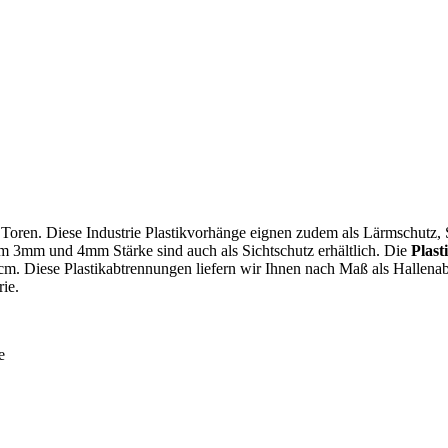
n Toren. Diese Industrie Plastikvorhänge eignen zudem als Lärmschutz, S
 2mm 3mm und 4mm Stärke sind auch als Sichtschutz erhältlich. Die
Plast
 Diese Plastikabtrennungen liefern wir Ihnen nach Maß als Hallenabt
ie.
e