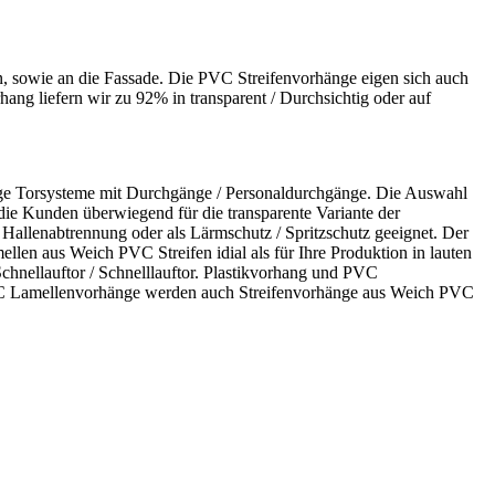
n, sowie an die Fassade. Die PVC Streifenvorhänge eigen sich auch
hang liefern wir zu 92% in transparent / Durchsichtig oder auf
tige Torsysteme mit Durchgänge / Personaldurchgänge. Die Auswahl
 die Kunden überwiegend für die transparente Variante der
Hallenabtrennung oder als Lärmschutz / Spritzschutz geeignet. Der
ellen aus Weich PVC Streifen idial als für Ihre Produktion in lauten
hnellauftor / Schnelllauftor. Plastikvorhang und PVC
r. PVC Lamellenvorhänge werden auch Streifenvorhänge aus Weich PVC