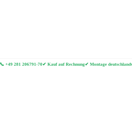
📞
+49 281 206791-70
✔ Kauf auf Rechnung
✔ Montage deutschland