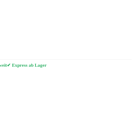
weit
✔ Express ab Lager