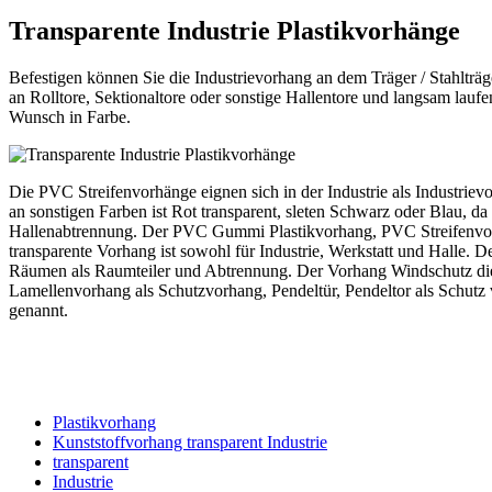
Transparente Industrie Plastikvorhänge
Befestigen können Sie die Industrievorhang an dem Träger / Stahltr
an Rolltore, Sektionaltore oder sonstige Hallentore und langsam laufe
Wunsch in Farbe.
Die PVC Streifenvorhänge eignen sich in der Industrie als Industri
an sonstigen Farben ist Rot transparent, sleten Schwarz oder Blau, d
Hallenabtrennung. Der PVC Gummi Plastikvorhang, PVC Streifenvorhang
transparente Vorhang ist sowohl für Industrie, Werkstatt und Halle. D
Räumen als Raumteiler und Abtrennung. Der Vorhang Windschutz dient
Lamellenvorhang als Schutzvorhang, Pendeltür, Pendeltor als Schutz
genannt.
Plastikvorhang
Kunststoffvorhang transparent Industrie
transparent
Industrie