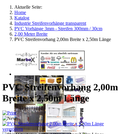
Aktuelle Seite:
Home
Katalog
Industrie Streifenvorhänge transparent
PVC Vorhänge 3mm - Streifen 300mm / 30cm
2,00 Meter Breite
PVC Streifenvorhang 2,00m Breite x 2,50m Länge
PVC Streifenvorhang 2,00m
Breite x 2,50m Länge
vergrößern