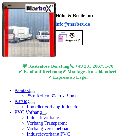
Höhe & Breite an:
info@marbex.de
💬 Kostenlose Beratung
📞
+49 281 206791-70
✔ Kauf auf Rechnung
✔ Montage deutschlandweit
✔ Express ab Lager
Kontakt
25m Rollen 30cm x 3mm
Katalog
Lamellenvorhang Industrie
PVC Vorhang
Industrievorhang
Vorhang Transparent
Vorhang verschiebbar
Industrievorhang PVC