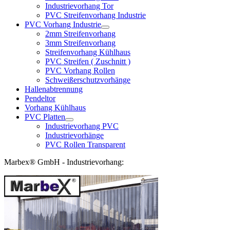
Industrievorhang Tor
PVC Streifenvorhang Industrie
PVC Vorhang Industrie
2mm Streifenvorhang
3mm Streifenvorhang
Streifenvorhang Kühlhaus
PVC Streifen ( Zuschnitt )
PVC Vorhang Rollen
Schweißerschutzvorhänge
Hallenabtrennung
Pendeltor
Vorhang Kühlhaus
PVC Platten
Industrievorhang PVC
Industrievorhänge
PVC Rollen Transparent
Marbex® GmbH - Industrievorhang: