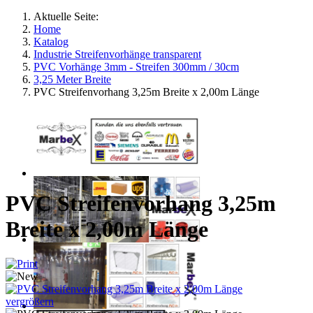
Aktuelle Seite:
Home
Katalog
Industrie Streifenvorhänge transparent
PVC Vorhänge 3mm - Streifen 300mm / 30cm
3,25 Meter Breite
PVC Streifenvorhang 3,25m Breite x 2,00m Länge
PVC Streifenvorhang 3,25m
Breite x 2,00m Länge
vergrößern