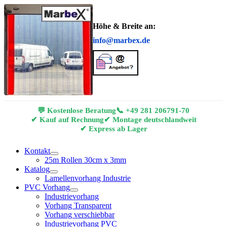
Höhe & Breite an:
info@marbex.de
💬 Kostenlose Beratung
📞
+49 281 206791-70
✔ Kauf auf Rechnung
✔ Montage deutschlandweit
✔ Express ab Lager
Kontakt
25m Rollen 30cm x 3mm
Katalog
Lamellenvorhang Industrie
PVC Vorhang
Industrievorhang
Vorhang Transparent
Vorhang verschiebbar
Industrievorhang PVC