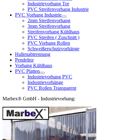
Industrievorhang Tor
PVC Streifenvorhang Industrie
PVC Vorhang Industrie
2mm Streifenvorhang
3mm Streifenvorhang
Streifenvorhang Kühlhaus
PVC Streifen ( Zuschnitt )
PVC Vorhang Rollen
Schweißerschutzvorhänge
Hallenabtrennung
Pendeltor
Vorhang Kühlhaus
PVC Platten
Industrievorhang PVC
Industrievorhänge
PVC Rollen Transparent
Marbex® GmbH - Industrievorhang: