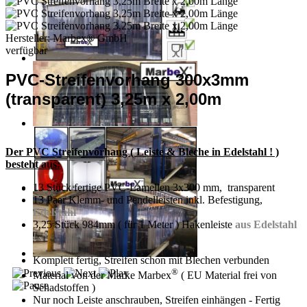
Hersteller:
Marbex® GmbH
verfügbar
PVC-Streifenvorhang 300x3mm
(transparent) 3,25m x 2,00m
Der PVC Streifenvorhang ( Leiste & Bleche in Edelstahl ! )
besteht aus:
13 Stück fertige PVC-Lamellen 3x300 mm, transparent
13 Paar Klemm- und Pendelleisten inkl. Befestigung,
Edelstahl
3,25 Stück 984mm ( für 1 Meter ) Hakenleiste
aus Edelstahl
!
Komplett fertig, Streifen schon mit Blechen verbunden
®
Material von der Marke Marbex
( EU Material frei von
Schadstoffen )
Nur noch Leiste anschrauben, Streifen einhängen - Fertig