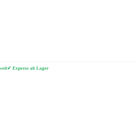
weit
✔ Express ab Lager