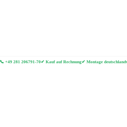
📞
+49 281 206791-70
✔ Kauf auf Rechnung
✔ Montage deutschland