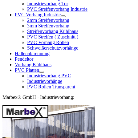
Industrievorhang Tor
PVC Streifenvorhang Industrie
PVC Vorhang Industrie
2mm Streifenvorhang
3mm Streifenvorhang
Streifenvorhang Kühlhaus
PVC Streifen ( Zuschnitt )
PVC Vorhang Rollen
Schweißerschutzvorhänge
Hallenabtrennung
Pendeltor
Vorhang Kühlhaus
PVC Platten
Industrievorhang PVC
Industrievorhänge
PVC Rollen Transparent
Marbex® GmbH - Industrievorhang: