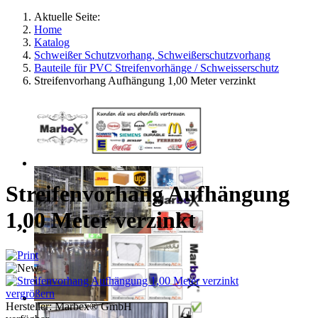
Aktuelle Seite:
Home
Katalog
Schweißer Schutzvorhang, Schweißerschutzvorhang
Bauteile für PVC Streifenvorhänge / Schweisserschutz
Streifenvorhang Aufhängung 1,00 Meter verzinkt
Streifenvorhang Aufhängung
1,00 Meter verzinkt
vergrößern
Hersteller:
Marbex® GmbH