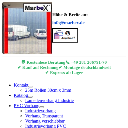
Höhe & Breite an:
info@marbex.de
💬 Kostenlose Beratung
📞
+49 281 206791-70
✔ Kauf auf Rechnung
✔ Montage deutschlandweit
✔ Express ab Lager
Kontakt
25m Rollen 30cm x 3mm
Katalog
Lamellenvorhang Industrie
PVC Vorhang
Industrievorhang
Vorhang Transparent
Vorhang verschiebbar
Industrievorhang PVC