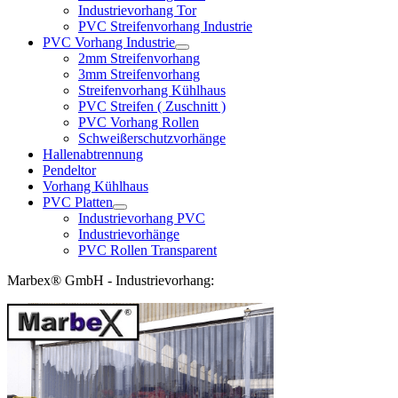
Industrievorhang Tor
PVC Streifenvorhang Industrie
PVC Vorhang Industrie
2mm Streifenvorhang
3mm Streifenvorhang
Streifenvorhang Kühlhaus
PVC Streifen ( Zuschnitt )
PVC Vorhang Rollen
Schweißerschutzvorhänge
Hallenabtrennung
Pendeltor
Vorhang Kühlhaus
PVC Platten
Industrievorhang PVC
Industrievorhänge
PVC Rollen Transparent
Marbex® GmbH - Industrievorhang: