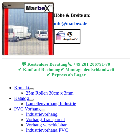
Höhe & Breite an:
info@marbex.de
💬 Kostenlose Beratung
📞
+49 281 206791-70
✔ Kauf auf Rechnung
✔ Montage deutschlandweit
✔ Express ab Lager
Kontakt
25m Rollen 30cm x 3mm
Katalog
Lamellenvorhang Industrie
PVC Vorhang
Industrievorhang
Vorhang Transparent
Vorhang verschiebbar
Industrievorhang PVC