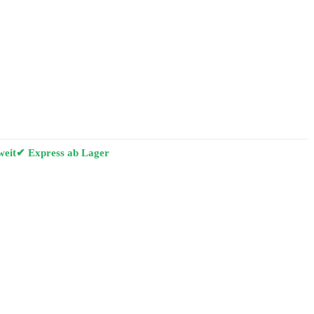
weit
✔ Express ab Lager