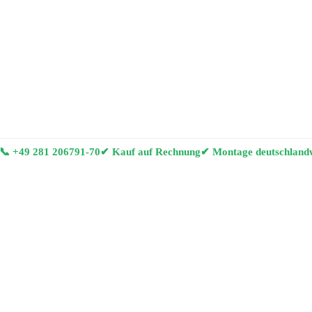
📞
+49 281 206791-70
✔ Kauf auf Rechnung
✔ Montage deutschland