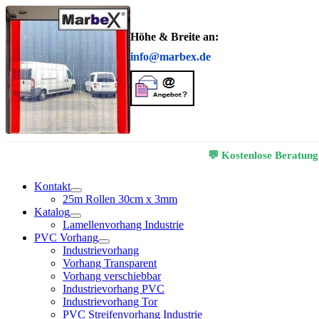
Höhe & Breite an:
info@marbex.de
💬 Kostenlose Beratung
Kontakt
25m Rollen 30cm x 3mm
Katalog
Lamellenvorhang Industrie
PVC Vorhang
Industrievorhang
Vorhang Transparent
Vorhang verschiebbar
Industrievorhang PVC
Industrievorhang Tor
PVC Streifenvorhang Industrie