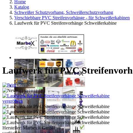
Home
Katalog
Schweißer Schutzvorhang, Schweißerschutzvorhang
Verschiebbare PVC Streifenvorhänge - für Schweißerkabinen
Laufwerk für PVC Streifenvorhänge Schweißerkabine
Laufwerk für PVC Streifenvor
vergrößern
Hersteller:
Marbex® GmbH