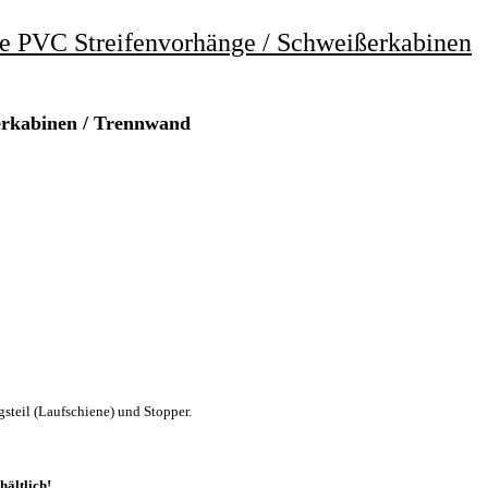
re PVC Streifenvorhänge / Schweißerkabinen
ßerkabinen / Trennwand
steil (Laufschiene) und Stopper.
hältlich!