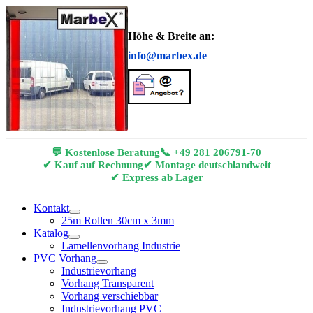
Höhe & Breite an:
info@marbex.de
💬 Kostenlose Beratung
📞
+49 281 206791-70
✔ Kauf auf Rechnung
✔ Montage deutschlandweit
✔ Express ab Lager
Kontakt
25m Rollen 30cm x 3mm
Katalog
Lamellenvorhang Industrie
PVC Vorhang
Industrievorhang
Vorhang Transparent
Vorhang verschiebbar
Industrievorhang PVC