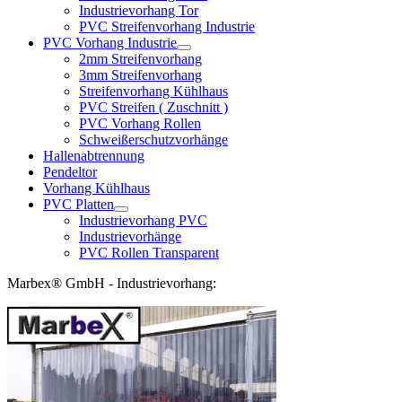
Industrievorhang Tor
PVC Streifenvorhang Industrie
PVC Vorhang Industrie
2mm Streifenvorhang
3mm Streifenvorhang
Streifenvorhang Kühlhaus
PVC Streifen ( Zuschnitt )
PVC Vorhang Rollen
Schweißerschutzvorhänge
Hallenabtrennung
Pendeltor
Vorhang Kühlhaus
PVC Platten
Industrievorhang PVC
Industrievorhänge
PVC Rollen Transparent
Marbex® GmbH - Industrievorhang: