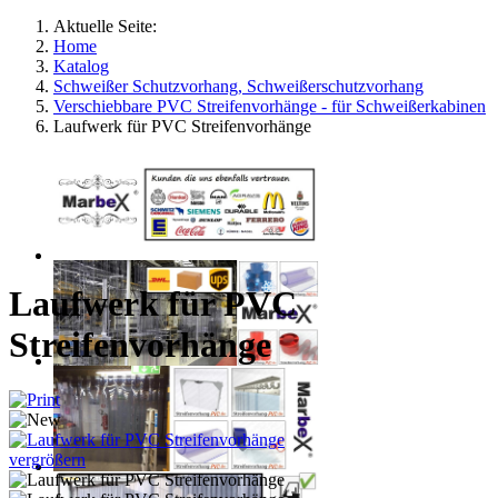
Aktuelle Seite:
Home
Katalog
Schweißer Schutzvorhang, Schweißerschutzvorhang
Verschiebbare PVC Streifenvorhänge - für Schweißerkabinen
Laufwerk für PVC Streifenvorhänge
Laufwerk für PVC
Streifenvorhänge
vergrößern