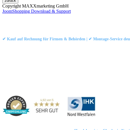
Copyright MAXXmarketing GmbH
JoomShopping Download & Support
Kontakt
|
Impressum
|
Datenschutzerklärung
|
AGB / Widerruf
© 1999–
Marbex® GmbH
– Alle Rechte vorbehalten.
✔ Kauf auf Rechnung für Firmen & Behörden | ✔ Montage-Service deut
Technische Dokumentation:
Montageanleitung (PDF)
|
Technisches Datenbl
Haben Sie Fragen?
Gerne beraten wir Sie persönlich zu unseren PVC-Streifenvorhängen
Adresse:
Marbex® GmbH | Am Schornacker 52 | 46485 Wesel, Deut