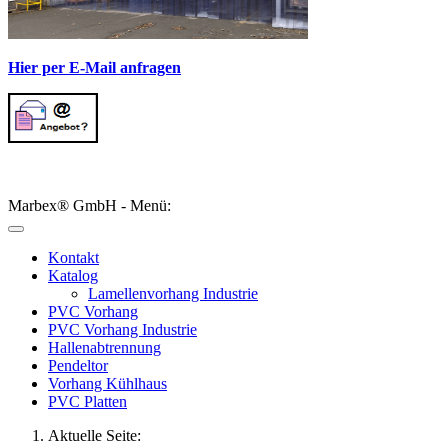
Hier per E-Mail anfragen
Marbex® GmbH - Menü:
Kontakt
Katalog
Lamellenvorhang Industrie
PVC Vorhang
PVC Vorhang Industrie
Hallenabtrennung
Pendeltor
Vorhang Kühlhaus
PVC Platten
Aktuelle Seite: