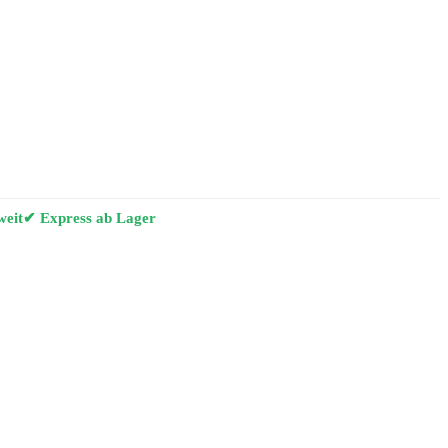
weit
✔ Express ab Lager