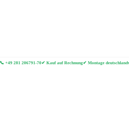
📞
+49 281 206791-70
✔ Kauf auf Rechnung
✔ Montage deutschland