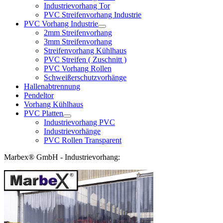
Industrievorhang Tor
PVC Streifenvorhang Industrie
PVC Vorhang Industrie
2mm Streifenvorhang
3mm Streifenvorhang
Streifenvorhang Kühlhaus
PVC Streifen ( Zuschnitt )
PVC Vorhang Rollen
Schweißerschutzvorhänge
Hallenabtrennung
Pendeltor
Vorhang Kühlhaus
PVC Platten
Industrievorhang PVC
Industrievorhänge
PVC Rollen Transparent
Marbex® GmbH - Industrievorhang: