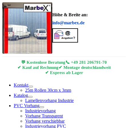
Höhe & Breite an:
info@marbex.de
💬 Kostenlose Beratung
📞
+49 281 206791-70
✔ Kauf auf Rechnung
✔ Montage deutschlandweit
✔ Express ab Lager
Kontakt
25m Rollen 30cm x 3mm
Katalog
Lamellenvorhang Industrie
PVC Vorhang
Industrievorhang
Vorhang Transparent
Vorhang verschiebbar
Industrievorhang PVC