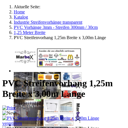
Aktuelle Seite:
Home
Katalog
Industrie Streifenvorhänge transparent
PVC Vorhänge 3mm - Streifen 300mm / 30cm
1,25 Meter Breite
PVC Streifenvorhang 1,25m Breite x 3,00m Länge
PVC Streifenvorhang 1,25m
Breite x 3,00m Länge
vergrößern