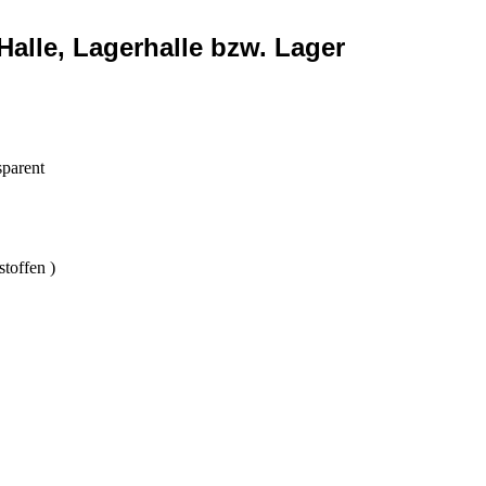
alle, Lagerhalle bzw. Lager
parent
toffen )