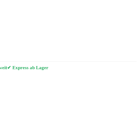
weit
✔ Express ab Lager