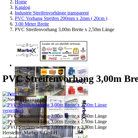
Home
Katalog
Industrie Streifenvorhänge transparent
PVC Vorhang Streifen 200mm x 2mm ( 20cm )
3,00 Meter Breite
PVC Streifenvorhang 3,00m Breite x 2,50m Länge
PVC Streifenvorhang 3,00m Bre
vergrößern
Hersteller:
Marbex® GmbH