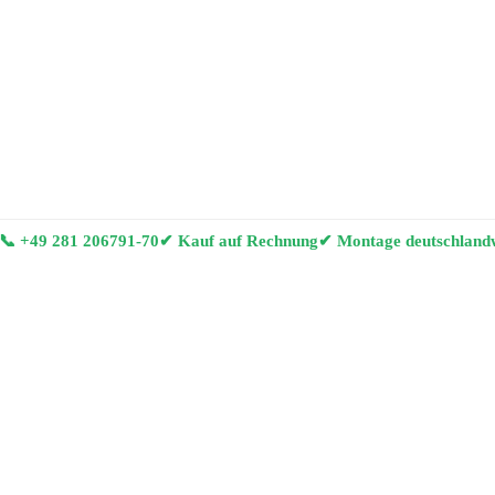
📞
+49 281 206791-70
✔ Kauf auf Rechnung
✔ Montage deutschland