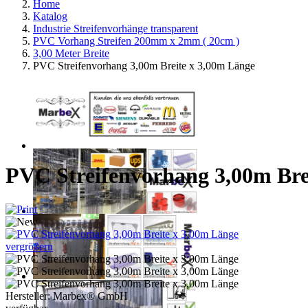
Home
Katalog
Industrie Streifenvorhänge transparent
PVC Vorhang Streifen 200mm x 2mm ( 20cm )
3,00 Meter Breite
PVC Streifenvorhang 3,00m Breite x 3,00m Länge
PVC Streifenvorhang 3,00m Bre
vergrößern
Hersteller:
Marbex® GmbH