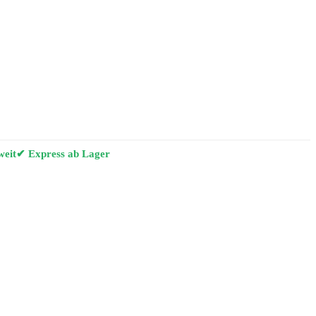
weit
✔ Express ab Lager