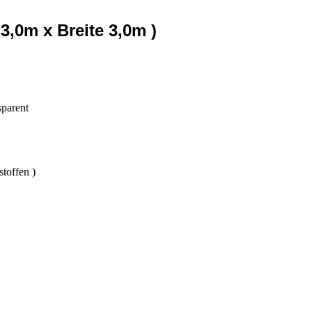
3,0m x Breite 3,0m )
parent
toffen )