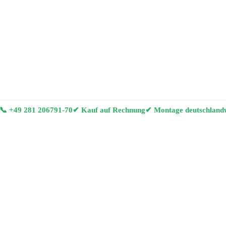
📞
+49 281 206791-70
✔ Kauf auf Rechnung
✔ Montage deutschland