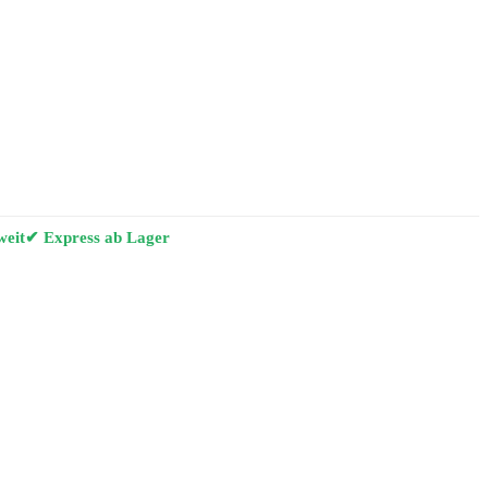
weit
✔ Express ab Lager