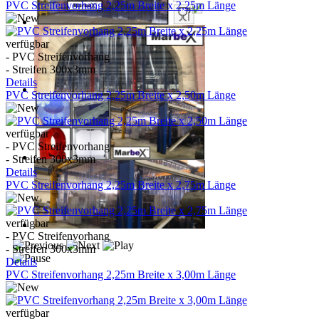
PVC Streifenvorhang 2,25m Breite x 2,25m Länge
verfügbar
- PVC Streifenvorhang
- Streifen 300x3mm
Details
PVC Streifenvorhang 2,25m Breite x 2,50m Länge
verfügbar
- PVC Streifenvorhang
- Streifen 300x3mm
Details
PVC Streifenvorhang 2,25m Breite x 2,75m Länge
verfügbar
- PVC Streifenvorhang
- Streifen 300x3mm
Details
PVC Streifenvorhang 2,25m Breite x 3,00m Länge
verfügbar