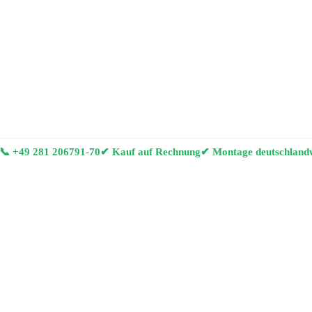
📞
+49 281 206791-70
✔ Kauf auf Rechnung
✔ Montage deutschland