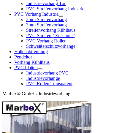
Industrievorhang Tor
PVC Streifenvorhang Industrie
PVC Vorhang Industrie
2mm Streifenvorhang
3mm Streifenvorhang
Streifenvorhang Kühlhaus
PVC Streifen ( Zuschnitt )
PVC Vorhang Rollen
Schweißerschutzvorhänge
Hallenabtrennung
Pendeltor
Vorhang Kühlhaus
PVC Platten
Industrievorhang PVC
Industrievorhänge
PVC Rollen Transparent
Marbex® GmbH - Industrievorhang: