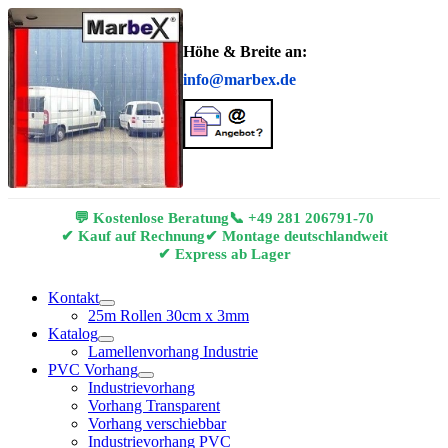
Höhe & Breite an:
info@marbex.de
💬 Kostenlose Beratung
📞
+49 281 206791-70
✔ Kauf auf Rechnung
✔ Montage deutschlandweit
✔ Express ab Lager
Kontakt
25m Rollen 30cm x 3mm
Katalog
Lamellenvorhang Industrie
PVC Vorhang
Industrievorhang
Vorhang Transparent
Vorhang verschiebbar
Industrievorhang PVC