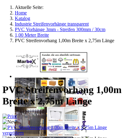
Aktuelle Seite:
Home
Katalog
Industrie Streifenvorhänge transparent
PVC Vorhänge 3mm - Streifen 300mm / 30cm
1,00 Meter Breite
PVC Streifenvorhang 1,00m Breite x 2,75m Länge
PVC Streifenvorhang 1,00m
Breite x 2,75m Länge
vergrößern