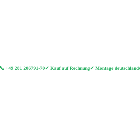
📞
+49 281 206791-70
✔ Kauf auf Rechnung
✔ Montage deutschland