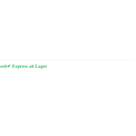
weit
✔ Express ab Lager