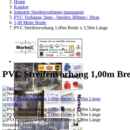
Home
Katalog
Industrie Streifenvorhänge transparent
PVC Vorhänge 3mm - Streifen 300mm / 30cm
1,00 Meter Breite
PVC Streifenvorhang 1,00m Breite x 3,50m Länge
PVC Streifenvorhang 1,00m Bre
vergrößern
Hersteller:
Marbex® GmbH