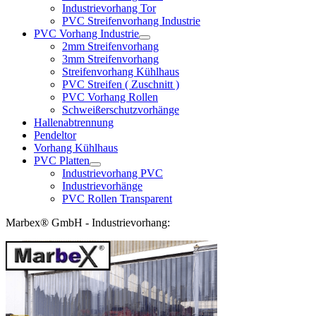
Industrievorhang Tor
PVC Streifenvorhang Industrie
PVC Vorhang Industrie
2mm Streifenvorhang
3mm Streifenvorhang
Streifenvorhang Kühlhaus
PVC Streifen ( Zuschnitt )
PVC Vorhang Rollen
Schweißerschutzvorhänge
Hallenabtrennung
Pendeltor
Vorhang Kühlhaus
PVC Platten
Industrievorhang PVC
Industrievorhänge
PVC Rollen Transparent
Marbex® GmbH - Industrievorhang: