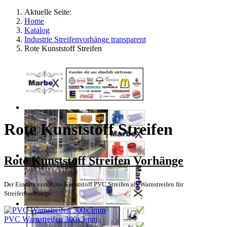
Aktuelle Seite:
Home
Katalog
Industrie Streifenvorhänge transparent
Rote Kunststoff Streifen
Rote Kunststoff Streifen
Rote Kunststoff Streifen Vorhänge
Der Einsatz von Rote Kunststoff PVC Streifen als Warnstreifen für
Streifenvorhänge.
PVC Warnstreifen 300x3mm