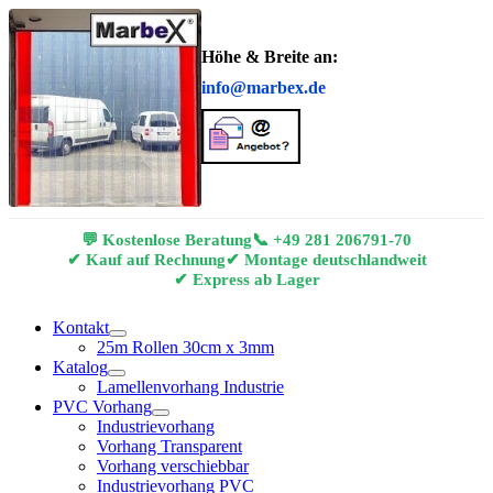
Höhe & Breite an:
info@marbex.de
💬 Kostenlose Beratung
📞
+49 281 206791-70
✔ Kauf auf Rechnung
✔ Montage deutschlandweit
✔ Express ab Lager
Kontakt
25m Rollen 30cm x 3mm
Katalog
Lamellenvorhang Industrie
PVC Vorhang
Industrievorhang
Vorhang Transparent
Vorhang verschiebbar
Industrievorhang PVC