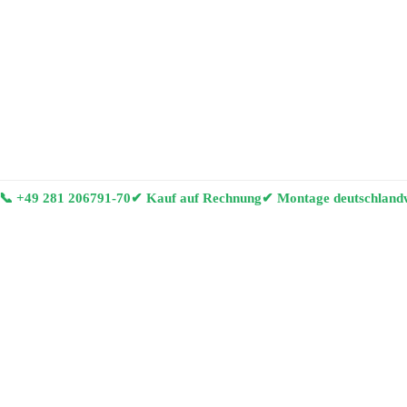
📞
+49 281 206791-70
✔ Kauf auf Rechnung
✔ Montage deutschland