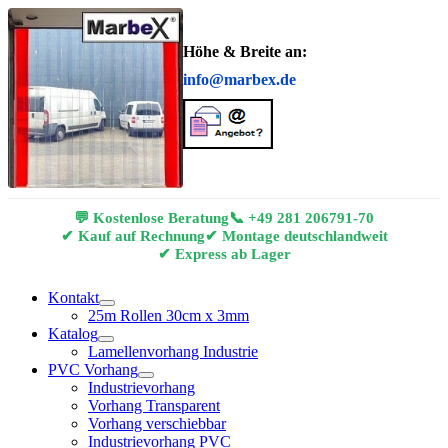
Höhe & Breite an:
info@marbex.de
💬 Kostenlose Beratung
📞
+49 281 206791-70
✔ Kauf auf Rechnung
✔ Montage deutschlandweit
✔ Express ab Lager
Kontakt
25m Rollen 30cm x 3mm
Katalog
Lamellenvorhang Industrie
PVC Vorhang
Industrievorhang
Vorhang Transparent
Vorhang verschiebbar
Industrievorhang PVC