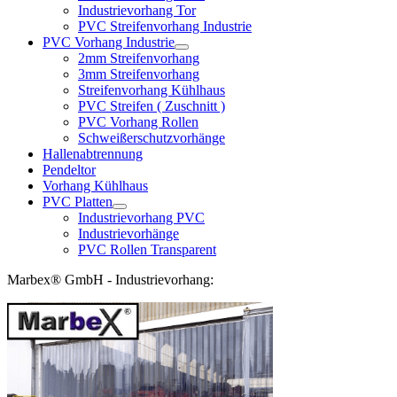
Industrievorhang Tor
PVC Streifenvorhang Industrie
PVC Vorhang Industrie
2mm Streifenvorhang
3mm Streifenvorhang
Streifenvorhang Kühlhaus
PVC Streifen ( Zuschnitt )
PVC Vorhang Rollen
Schweißerschutzvorhänge
Hallenabtrennung
Pendeltor
Vorhang Kühlhaus
PVC Platten
Industrievorhang PVC
Industrievorhänge
PVC Rollen Transparent
Marbex® GmbH - Industrievorhang: