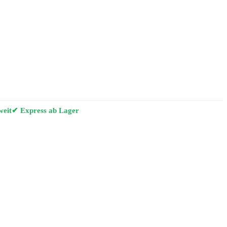
weit
✔ Express ab Lager