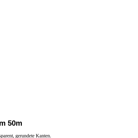
mm 50m
parent, gerundete Kanten.