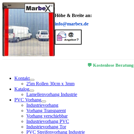
Höhe & Breite an:
info@marbex.de
💬 Kostenlose Beratung
Kontakt
25m Rollen 30cm x 3mm
Katalog
Lamellenvorhang Industrie
PVC Vorhang
Industrievorhang
Vorhang Transparent
Vorhang verschiebbar
Industrievorhang PVC
Industrievorhang Tor
PVC Streifenvorhang Industrie