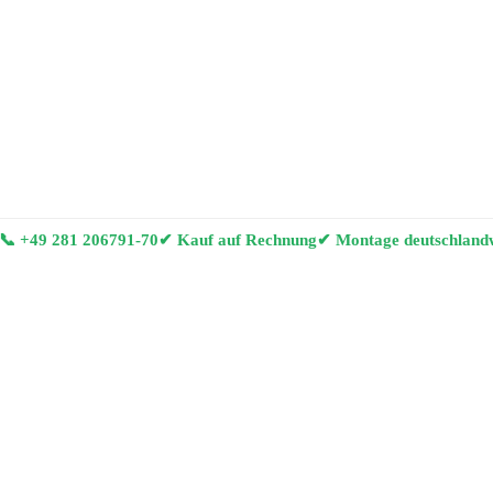
📞
+49 281 206791-70
✔ Kauf auf Rechnung
✔ Montage deutschland