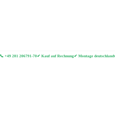
📞
+49 281 206791-70
✔ Kauf auf Rechnung
✔ Montage deutschland