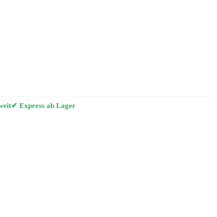
weit
✔ Express ab Lager