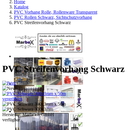
Home
Katalog
PVC Vorhang Rolle, Rollenware Transparent
PVC Rollen Schwarz, Sichtschutzvorhang
PVC Streifenvorhang Schwarz
PVC Streifenvorhang Schwarz
vergrößern
Hersteller:
Marbex® GmbH
verfügbar